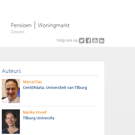
Pensioen
Woningmarkt
Dossiers
Volg ons op
Auteurs
Marcel Das
CentERdata, Universiteit van Tilburg
Marike Knoef
Tilburg University