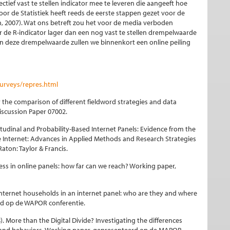
ctief vast te stellen indicator mee te leveren die aangeeft hoe
oor de Statistiek heeft reeds de eerste stappen gezet voor de
, 2007). Wat ons betreft zou het voor de media verboden
de R-indicator lager dan een nog vast te stellen drempelwaarde
n deze drempelwaarde zullen we binnenkort een online peiling
urveys/repres.html
 the comparison of different fieldword strategies and data
Discussion Paper 07002.
tudinal and Probability-Based Internet Panels: Evidence from the
he Internet: Advances in Applied Methods and Research Strategies
Raton: Taylor & Francis.
ess in online panels: how far can we reach? Working paper,
nternet households in an internet panel: who are they and where
rd op de WAPOR conferentie.
 More than the Digital Divide? Investigating the differences