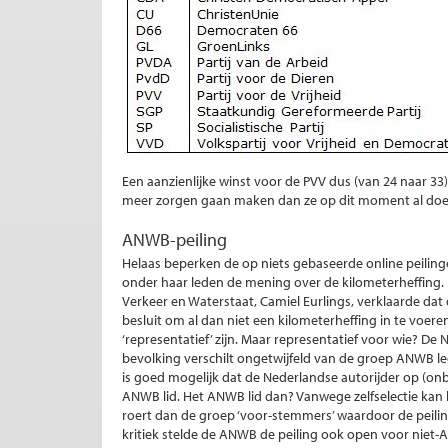
Een aanzienlijke winst voor de PVV dus (van 24 naar 33)
meer zorgen gaan maken dan ze op dit moment al doe
ANWB-peiling
Helaas beperken de op niets gebaseerde online peiling
onder haar leden de mening over de kilometerheffing. 
Verkeer en Waterstaat, Camiel Eurlings, verklaarde dat
besluit om al dan niet een kilometerheffing in te voe
‘representatief’ zijn. Maar representatief voor wie? De
bevolking verschilt ongetwijfeld van de groep ANWB led
is goed mogelijk dat de Nederlandse autorijder op (o
ANWB lid. Het ANWB lid dan? Vanwege zelfselectie kan h
roert dan de groep ‘voor-stemmers’ waardoor de peilin
kritiek stelde de ANWB de peiling ook open voor niet