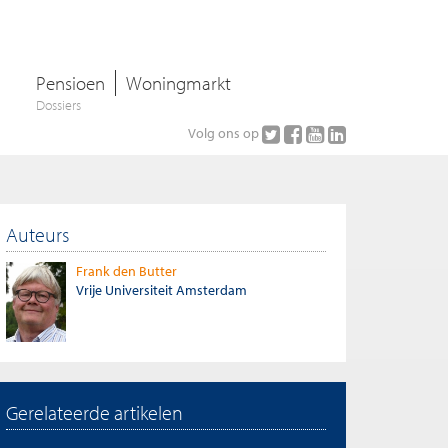
Pensioen
Woningmarkt
Dossiers
Volg ons op
Auteurs
Frank den Butter
Vrije Universiteit Amsterdam
Gerelateerde artikelen