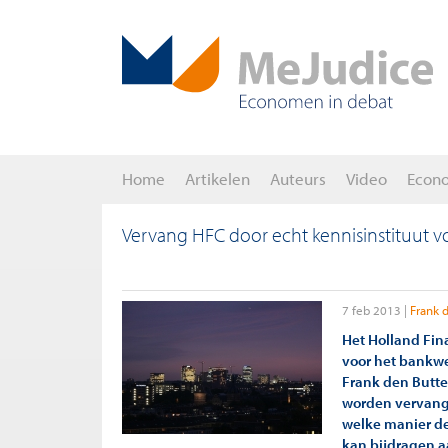
Home
Artikelen
Auteurs
Video
Econ
Vervang HFC door echt kennisinstituut vo
7 feb 2013
Frank 
Het Holland Fin
voor het bankw
Frank den Butte
worden vervange
welke manier de
kan bijdragen 