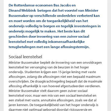
De Rotterdamse economen Bas Jacobs en
Dinand Webbink betogen dat het voorstel van Minister
Bussemaker op verschillende onderdelen verbeterd kan
en moet worden om de toegankelijkheid van het
onderwijs volledig te borgen en tegelijk investeringen in
onderwijs mogelijk te maken. Het beste kan dit
geschieden door invoering van een zuiver sociaal
leenstelsel met volledig inkomensafhankelijke
terugbetalingen met een lange aflossingstermijn.
Sociaal leenstelsel
Minister Bussemaker bepleit de invoering van een onvoldragen
leenstelsel ter vervanging van de beurzen in het hoger
onderwijs. Studenten krijgen een 15-jarige lening met vaste
aflossingen, zolang die aflossingen niet een bepaald maximum
overschrijden. De draagkrachtregeling bepaalt dat de maximale
aflossing afhankelijk is van hoeveel afgestudeerden verdienen.
Minister Bussemaker stelt daarom geen zuiver sociaal
leenstelsel voor, maar een mix van een sociaal leenstelsel en
een stelsel met vaste, annuïtaire aflossingen, zoals we dat al
jaren kennen. De toegankelijkheid van het hoger onderwijs is
daarmee niet optimaal geborgd doordat risicoaversie en