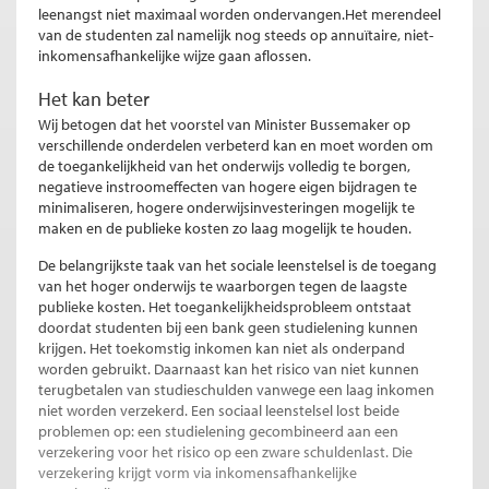
leenangst niet maximaal worden ondervangen.Het merendeel
van de studenten zal namelijk nog steeds op annuïtaire, niet-
inkomensafhankelijke wijze gaan aflossen.
Het kan beter
Wij betogen dat het voorstel van Minister Bussemaker op
verschillende onderdelen verbeterd kan en moet worden om
de toegankelijkheid van het onderwijs volledig te borgen,
negatieve instroomeffecten van hogere eigen bijdragen te
minimaliseren, hogere onderwijsinvesteringen mogelijk te
maken en de publieke kosten zo laag mogelijk te houden.
De belangrijkste taak van het sociale leenstelsel is de toegang
van het hoger onderwijs te waarborgen tegen de laagste
publieke kosten. Het toegankelijkheidsprobleem ontstaat
doordat studenten bij een bank geen studielening kunnen
krijgen. Het toekomstig inkomen kan niet als onderpand
worden gebruikt. Daarnaast kan het risico van niet kunnen
terugbetalen van studieschulden vanwege een laag inkomen
niet worden verzekerd. Een sociaal leenstelsel lost beide
problemen op: een studielening gecombineerd aan een
verzekering voor het risico op een zware schuldenlast. Die
verzekering krijgt vorm via inkomensafhankelijke