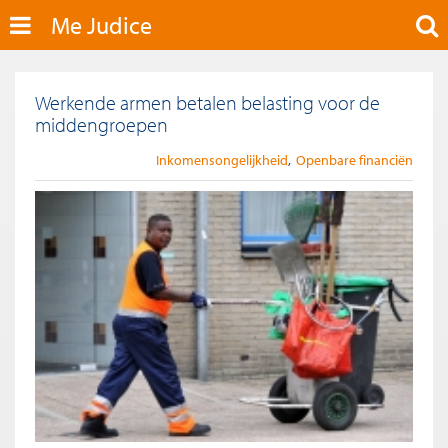
Me Judice
Werkende armen betalen belasting voor de
middengroepen
Inkomensongelijkheid
Openbare financiën