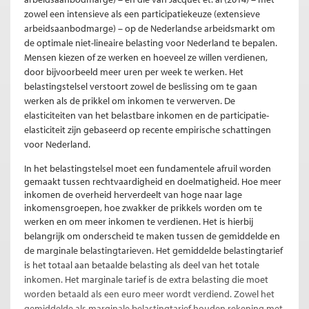
zowel een intensieve als een participatiekeuze (extensieve
arbeidsaanbodmarge) – op de Nederlandse arbeidsmarkt om
de optimale niet-lineaire belasting voor Nederland te bepalen.
Mensen kiezen of ze werken en hoeveel ze willen verdienen,
door bijvoorbeeld meer uren per week te werken. Het
belastingstelsel verstoort zowel de beslissing om te gaan
werken als de prikkel om inkomen te verwerven. De
elasticiteiten van het belastbare inkomen en de participatie-
elasticiteit zijn gebaseerd op recente empirische schattingen
voor Nederland.
In het belastingstelsel moet een fundamentele afruil worden
gemaakt tussen rechtvaardigheid en doelmatigheid. Hoe meer
inkomen de overheid herverdeelt van hoge naar lage
inkomensgroepen, hoe zwakker de prikkels worden om te
werken en om meer inkomen te verdienen.
Het is hierbij
belangrijk om onderscheid te maken tussen de gemiddelde en
de marginale belastingtarieven. Het gemiddelde belastingtarief
is het totaal aan betaalde belasting als deel van het totale
inkomen. Het marginale tarief is de extra belasting die moet
worden betaald als een euro meer wordt verdiend. Zowel het
gemiddelde als marginale belastingtarief houden rekening met