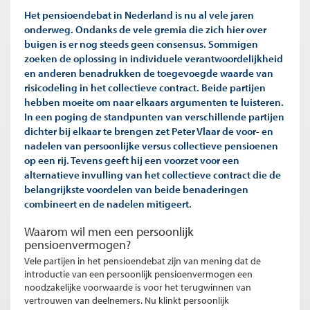
Het pensioendebat in Nederland is nu al vele jaren
onderweg. Ondanks de vele gremia die zich hier over
buigen is er nog steeds geen consensus. Sommigen
zoeken de oplossing in individuele verantwoordelijkheid
en anderen benadrukken de toegevoegde waarde van
risicodeling in het collectieve contract. Beide partijen
hebben moeite om naar elkaars argumenten te luisteren.
In een poging de standpunten van verschillende partijen
dichter bij elkaar te brengen zet Peter Vlaar de voor- en
nadelen van persoonlijke versus collectieve pensioenen
op een rij. Tevens geeft hij een voorzet voor een
alternatieve invulling van het collectieve contract die de
belangrijkste voordelen van beide benaderingen
combineert en de nadelen mitigeert.
Waarom wil men een persoonlijk
pensioenvermogen?
Vele partijen in het pensioendebat zijn van mening dat de
introductie van een persoonlijk pensioenvermogen een
noodzakelijke voorwaarde is voor het terugwinnen van
vertrouwen van deelnemers. Nu klinkt persoonlijk