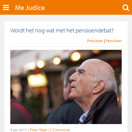
Me Judice
Wordt het nog wat met het pensioendebat?
Pensioen
Pensioen
9 jan 2017
Peter Vlaar
2 Comments