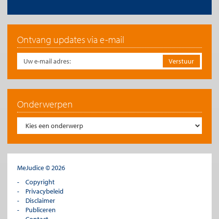
Ontvang updates via e-mail
Onderwerpen
MeJudice © 2026
Copyright
Privacybeleid
Disclaimer
Publiceren
Contact