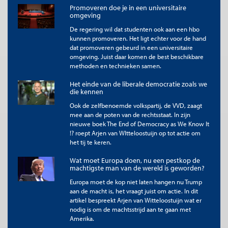
Promoveren doe je in een universitaire
omgeving
De regering wil dat studenten ook aan een hbo
kunnen promoveren. Het ligt echter voor de hand
dat promoveren gebeurd in een universitaire
omgeving. Juist daar komen de best beschikbare
methoden en technieken samen.
Het einde van de liberale democratie zoals we
die kennen
Ook de zelfbenoemde volkspartij, de VVD, zaagt
mee aan de poten van de rechtsstaat. In zijn
nieuwe boek The End of Democracy as We Know It
!? roept Arjen van WItteloostuijn op tot actie om
het tij te keren.
Wat moet Europa doen, nu een pestkop de
machtigste man van de wereld is geworden?
Europa moet de kop niet laten hangen nu Trump
aan de macht is, het vraagt juist om actie. In dit
artikel bespreekt Arjen van Witteloostuijn wat er
nodig is om de machtsstrijd aan te gaan met
Amerika.