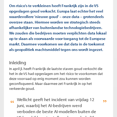
Om risico's te verkleinen heeft Frankrijk zijn in de VS
opgeslagen goud verkocht. Europa laat echter het veel
waardevollere 'nieuwe goud' – onze data – grotendeels
overzee staan. Hiermee worden we strategisch steeds
afhankelijker van buitenlandse technologiebedrijven.
We zouden die bedrijven moeten verplichten data lokaal
op te slaan als voorwaarde voor toegang tot de Europese
markt. Daarmee voorkomen we dat data in de toekomst
als geopolitiek machtsmiddel tegen ons wordt ingezet.
Inleiding
In april jl. heeft Frankrijk de laatste staven goud verkocht die
het in de VS had opgeslagen om het risico te voorkomen dat
deze voorraad op enig moment zou kunnen worden
geconfisqueerd. Maar daarmee zet Frankrijk in op het
verkeerde goud.
Wellicht geeft het incident van vrijdag 12
juni, waarbij het AI-bedrijven werd
verboden de beste AI-modellen buiten de