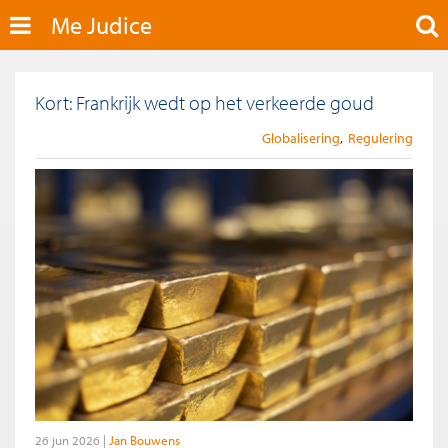
Me Judice
Kort: Frankrijk wedt op het verkeerde goud
Globalisering
Regulering
26 jun 2026
Jan Bouwens