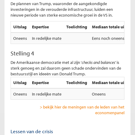
De plannen van Trump, waaronder de aangekondigde
investeringen in de verouderde infrastructuur, luiden een
nieuwe periode van sterke economische groei in de VS in.
Uitslag
Expertise
Toelichting
Mediaan totale uitslag
Oneens
In redelijke mate
Eens noch oneens
Stelling 4
De Amerikaanse democratie met al zijn ‘
checks and balances
’ is
sterk genoeg en zal daarom geen schade ondervinden van de
bestuursstijl en ideeën van Donald Trump.
Uitslag
Expertise
Toelichting
Mediaan totale uitslag
Oneens
In redelijke mate
Oneens
> bekijk hier de meningen van de leden van het
economenpanel
Lessen van de crisis