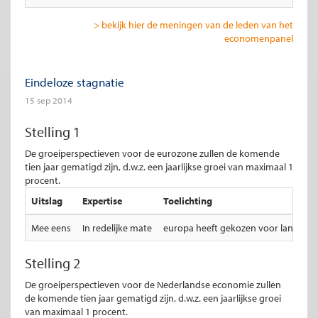
> bekijk hier de meningen van de leden van het
economenpanel
Eindeloze stagnatie
15 sep 2014
Stelling 1
De groeiperspectieven voor de eurozone zullen de komende
tien jaar gematigd zijn, d.w.z. een jaarlijkse groei van maximaal 1
procent.
Uitslag
Expertise
Toelichting
Mee eens
In redelijke mate
europa heeft gekozen voor lange weg
Stelling 2
De groeiperspectieven voor de Nederlandse economie zullen
de komende tien jaar gematigd zijn, d.w.z. een jaarlijkse groei
van maximaal 1 procent.