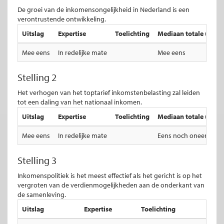
De groei van de inkomensongelijkheid in Nederland is een
verontrustende ontwikkeling.
Uitslag
Expertise
Toelichting
Mediaan totale uitsla
Mee eens
In redelijke mate
Mee eens
Stelling 2
Het verhogen van het toptarief inkomstenbelasting zal leiden
tot een daling van het nationaal inkomen.
Uitslag
Expertise
Toelichting
Mediaan totale uitsla
Mee eens
In redelijke mate
Eens noch oneens
Stelling 3
Inkomenspolitiek is het meest effectief als het gericht is op het
vergroten van de verdienmogelijkheden aan de onderkant van
de samenleving.
Uitslag
Expertise
Toelichting