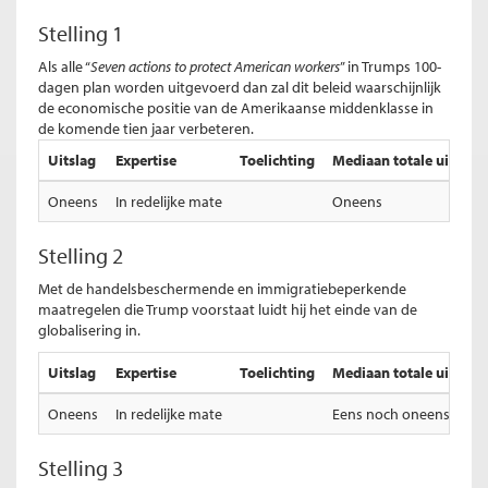
Stelling 1
Als alle “
Seven actions to protect American workers
” in Trumps 100-
dagen plan worden uitgevoerd dan zal dit beleid waarschijnlijk
de economische positie van de Amerikaanse middenklasse in
de komende tien jaar verbeteren.
Uitslag
Expertise
Toelichting
Mediaan totale uitslag
Oneens
In redelijke mate
Oneens
Stelling 2
Met de handelsbeschermende en immigratiebeperkende
maatregelen die Trump voorstaat luidt hij het einde van de
globalisering in.
Uitslag
Expertise
Toelichting
Mediaan totale uitslag
Oneens
In redelijke mate
Eens noch oneens
Stelling 3