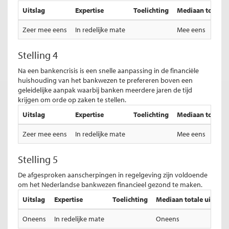
Uitslag
Expertise
Toelichting
Mediaan totale u
Zeer mee eens
In redelijke mate
Mee eens
Stelling 4
Na een bankencrisis is een snelle aanpassing in de financiële
huishouding van het bankwezen te prefereren boven een
geleidelijke aanpak waarbij banken meerdere jaren de tijd
krijgen om orde op zaken te stellen.
Uitslag
Expertise
Toelichting
Mediaan totale u
Zeer mee eens
In redelijke mate
Mee eens
Stelling 5
De afgesproken aanscherpingen in regelgeving zijn voldoende
om het Nederlandse bankwezen financieel gezond te maken.
Uitslag
Expertise
Toelichting
Mediaan totale uitslag
Oneens
In redelijke mate
Oneens