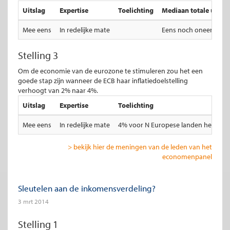
Uitslag
Expertise
Toelichting
Mediaan totale uitsla
Mee eens
In redelijke mate
Eens noch oneens
Stelling 3
Om de economie van de eurozone te stimuleren zou het een
goede stap zijn wanneer de ECB haar inflatiedoelstelling
verhoogt van 2% naar 4%.
Uitslag
Expertise
Toelichting
Mee eens
In redelijke mate
4% voor N Europese landen helpt zek
> bekijk hier de meningen van de leden van het
economenpanel
Sleutelen aan de inkomensverdeling?
3 mrt 2014
Stelling 1