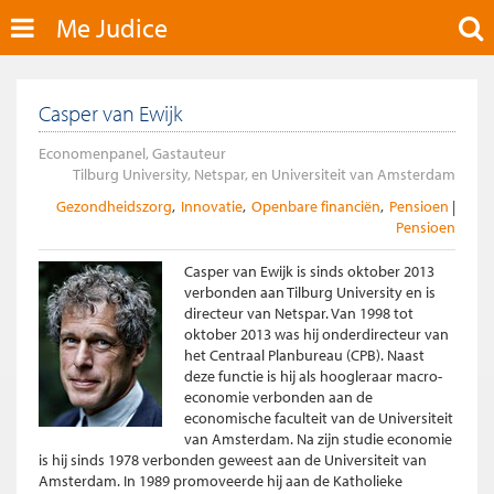
Me Judice
Casper van Ewijk
Economenpanel, Gastauteur
Tilburg University, Netspar, en Universiteit van Amsterdam
Gezondheidszorg
Innovatie
Openbare financiën
Pensioen
Pensioen
Casper van Ewijk is sinds oktober 2013
verbonden aan Tilburg University en is
directeur van Netspar. Van 1998 tot
oktober 2013 was hij onderdirecteur van
het Centraal Planbureau (CPB). Naast
deze functie is hij als hoogleraar macro-
economie verbonden aan de
economische faculteit van de Universiteit
van Amsterdam. Na zijn studie economie
is hij sinds 1978 verbonden geweest aan de Universiteit van
Amsterdam. In 1989 promoveerde hij aan de Katholieke