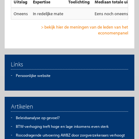
Uitslag
Expertise
Toelichting
Mediaan totale uitslag
Oneens
In redelijke mate
Eens noch oneens
> bekijk hier de meningen van de leden van het
economenpanel
Links
Persoonlijke website
Artikelen
Beleidsanalyse op gevoel?
BTW-verhoging treft hoge en lage inkomens even sterk
Risicodragende uitvoering AWBZ door zorgverzekeraars verhoogt