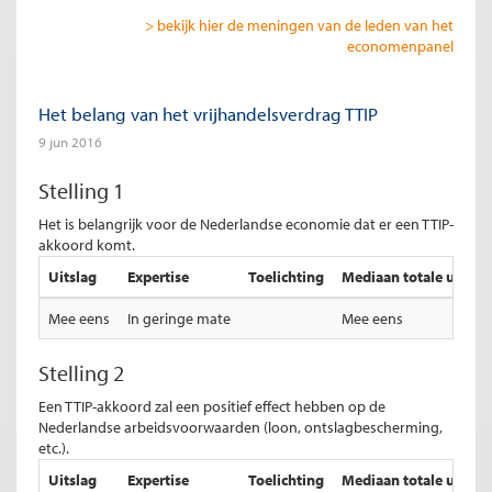
> bekijk hier de meningen van de leden van het
economenpanel
Het belang van het vrijhandelsverdrag TTIP
9 jun 2016
Stelling 1
Het is belangrijk voor de Nederlandse economie dat er een TTIP-
akkoord komt.
Uitslag
Expertise
Toelichting
Mediaan totale uitslag
Mee eens
In geringe mate
Mee eens
Stelling 2
Een TTIP-akkoord zal een positief effect hebben op de
Nederlandse arbeidsvoorwaarden (loon, ontslagbescherming,
etc.).
Uitslag
Expertise
Toelichting
Mediaan totale uitslag