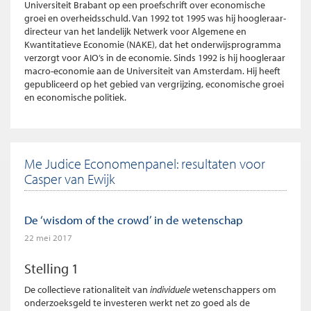
Universiteit Brabant op een proefschrift over economische
groei en overheidsschuld. Van 1992 tot 1995 was hij hoogleraar-
directeur van het landelijk Netwerk voor Algemene en
Kwantitatieve Economie (NAKE), dat het onderwijsprogramma
verzorgt voor AIO’s in de economie. Sinds 1992 is hij hoogleraar
macro-economie aan de Universiteit van Amsterdam. Hij heeft
gepubliceerd op het gebied van vergrijzing, economische groei
en economische politiek.
Me Judice Economenpanel: resultaten voor
Casper van Ewijk
De ‘wisdom of the crowd’ in de wetenschap
22 mei 2017
Stelling 1
De collectieve rationaliteit van
individuele
wetenschappers om
onderzoeksgeld te investeren werkt net zo goed als de