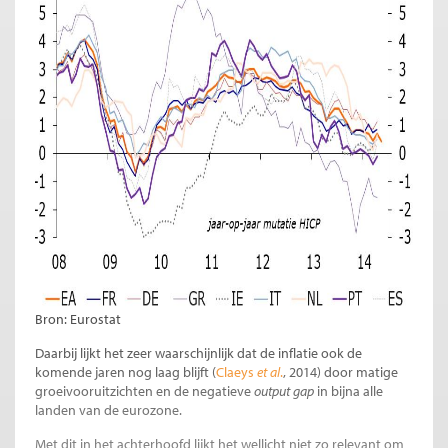
Bron: Eurostat
Daarbij lijkt het zeer waarschijnlijk dat de inflatie ook de
komende jaren nog laag blijft (
Claeys
et al
.
, 2014) door matige
groeivooruitzichten en de negatieve
output gap
in bijna alle
landen van de eurozone.
Met dit in het achterhoofd lijkt het wellicht niet zo relevant om