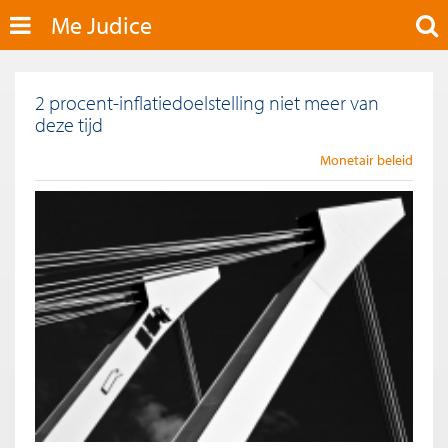
Me Judice
2 procent-inflatiedoelstelling niet meer van
deze tijd
Monetair beleid