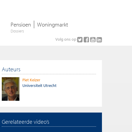
Pensioen
Woningmarkt
Dossiers
Volg ons op
Auteurs
Piet Keizer
Universiteit Utrecht
Gerelateerde video’s