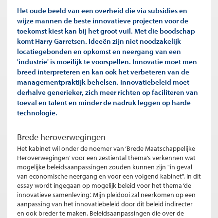
Het oude beeld van een overheid die via subsidies en
wijze mannen de beste innovatieve projecten voor de
toekomst kiest kan bij het groot vuil. Met die boodschap
komt Harry Garretsen. Ideeën zijn niet noodzakelijk
locatiegebonden en opkomst en neergang van een
'industrie' is moeilijk te voorspellen. Innovatie moet men
breed interpreteren en kan ook het verbeteren van de
managementpraktijk behelsen. Innovatiebeleid moet
derhalve generieker, zich meer richten op faciliteren van
toeval en talent en minder de nadruk leggen op harde
technologie.
Brede heroverwegingen
Het kabinet wil onder de noemer van ‘Brede Maatschappelijke
Heroverwegingen’ voor een zestiental thema’s verkennen wat
mogelijke beleidsaanpassingen zouden kunnen zijn "in geval
van economische neergang en voor een volgend kabinet". In dit
essay wordt ingegaan op mogelijk beleid voor het thema ‘de
innovatieve samenleving’. Mijn pleidooi zal neerkomen op een
aanpassing van het innovatiebeleid door dit beleid indirecter
en ook breder te maken. Beleidsaanpassingen die over de