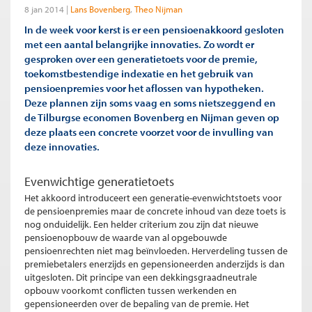
8 jan 2014
Lans Bovenberg
Theo Nijman
In de week voor kerst is er een pensioenakkoord gesloten
met een aantal belangrijke innovaties. Zo wordt er
gesproken over een generatietoets voor de premie,
toekomstbestendige indexatie en het gebruik van
pensioenpremies voor het aflossen van hypotheken.
Deze plannen zijn soms vaag en soms nietszeggend en
de Tilburgse economen Bovenberg en Nijman geven op
deze plaats een concrete voorzet voor de invulling van
deze innovaties.
Evenwichtige generatietoets
Het akkoord introduceert een generatie-evenwichtstoets voor
de pensioenpremies maar de concrete inhoud van deze toets is
nog onduidelijk. Een helder criterium zou zijn dat nieuwe
pensioenopbouw de waarde van al opgebouwde
pensioenrechten niet mag beïnvloeden. Herverdeling tussen de
premiebetalers enerzijds en gepensioneerden anderzijds is dan
uitgesloten. Dit principe van een dekkingsgraadneutrale
opbouw voorkomt conflicten tussen werkenden en
gepensioneerden over de bepaling van de premie. Het