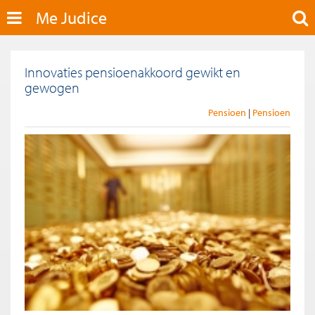
Me Judice
Innovaties pensioenakkoord gewikt en
gewogen
Pensioen
Pensioen