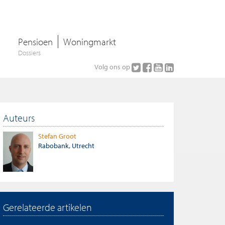
Pensioen
Woningmarkt
Dossiers
Volg ons op
Auteurs
Stefan Groot
Rabobank, Utrecht
Gerelateerde artikelen