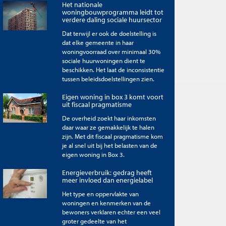
Het nationale
woningbouwprogramma leidt tot
verdere daling sociale huursector
Dat terwijl er ook de doelstelling is
dat elke gemeente in haar
woningvoorraad over minimaal 30%
sociale huurwoningen dient te
beschikken. Het laat de inconsistentie
tussen beleidsdoelstellingen zien.
Eigen woning in box 3 komt voort
uit fiscaal pragmatisme
De overheid zoekt haar inkomsten
daar waar ze gemakkelijk te halen
zijn. Met dit fiscaal pragmatisme kom
je al snel uit bij het belasten van de
eigen woning in Box 3.
Energieverbruik: gedrag heeft
meer invloed dan energielabel
Het type en oppervlakte van
woningen en kenmerken van de
bewoners verklaren echter een veel
groter gedeelte van het