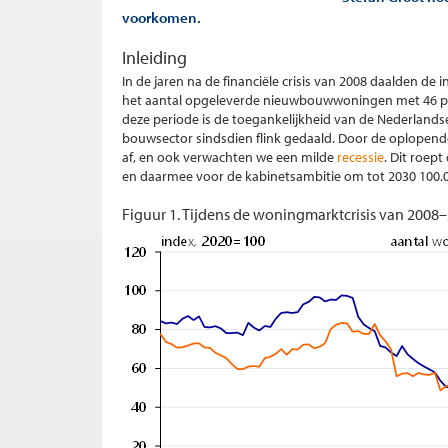
voorkomen.
Inleiding
In de jaren na de financiële crisis van 2008 daalden 
het aantal opgeleverde nieuwbouwwoningen met 46 pro
deze periode is de toegankelijkheid van de Nederlandse
bouwsector sindsdien flink gedaald. Door de oplopen
af, en ook verwachten we een milde
recessie
. Dit roep
en daarmee voor de kabinetsambitie om tot 2030 100.
Figuur 1. Tijdens de woningmarktcrisis van 200