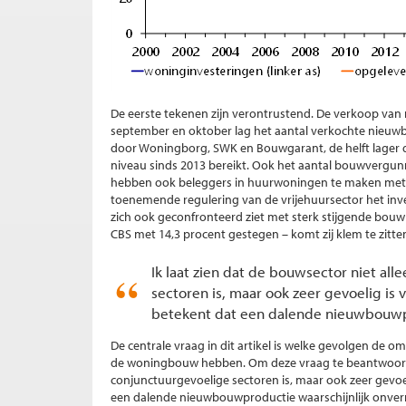
De eerste tekenen zijn verontrustend. De verkoop van 
september en oktober lag het aantal verkochte nieuw
door Woningborg, SWK en Bouwgarant, de helft lager da
niveau sinds 2013 bereikt. Ook het aantal bouwvergun
hebben ook beleggers in huurwoningen te maken met 
toenemende regulering van de vrijehuursector het in
zich ook geconfronteerd ziet met sterk stijgende bouw
CBS met 14,3 procent gestegen – komt zij klem te zit
Ik laat zien dat de bouwsector niet al
sectoren is, maar ook zeer gevoelig is 
betekent dat een dalende nieuwbouwpro
De centrale vraag in dit artikel is welke gevolgen de
de woningbouw hebben. Om deze vraag te beantwoorden
conjunctuurgevoelige sectoren is, maar ook zeer gevoel
een dalende nieuwbouwproductie waarschijnlijk onverm