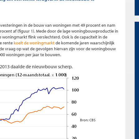
de investeringen in de bouw van woningen met 49 procent en nam
cent af (figuur 1). Mede door de lage woningbouwproductie in
 woningmarkt flink verslechterd. Ook is de capaciteit in de
de rente
koelt de woningmarkt
de komende jaren waarschijnlijk
t de vraag op wat de gevolgen hiervan zijn voor de woningbouw
000 woningen per jaar te bouwen.
8–2013 daalde de nieuwbouw scherp.
Bron: CBS