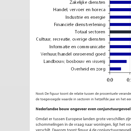
Noot: De figuur toont de relatie tussen de procentuele verand
de toegevoegde waarde in sectoren in hetzelfde jaar en het ee
Nederlandse bouw ongeveer even conjunctuurgevoelig
Omdat er tussen Europese landen grote verschillen zij
schommelingen in de vraag naar woningen, ligt het vo
verschilt. Daarom toont figuur 4 de conjunctuurgevoe