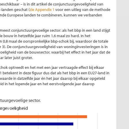
eschikbaar – is in dit artikel de conjunctuurgevoeligheid van
-landen geschat (
zie Appendix 1
voor een uitleg van de methode
illende Europese landen te combineren, kunnen we verbanden
meest conjunctuurgevoelige sector: als het bbp in een land stijgt
e bouw in hetzelfde jaar ruim 1,6 maal zo hard. In het
 0,8 maal de oorspronkelijke bbp-schok bij, waardoor de totale
r 3). De conjunctuurgevoeligheid van woninginvesteringen is in
ligheid van de bouwsector, waarbij het effect in het jaar dat de
ar later juist groter.
e schok optreedt en het met een jaar vertraagde effect bij elkaar
betekent in deze figuur dus dat als het bbp in een EU27-land in
aarde in datzelfde jaar én het jaar daarop bij elkaar opgeteld
id in het lopende jaar en het eerstvolgende jaar daarop
tuurgevoelige sector.