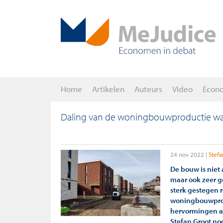
Home
Artikelen
Auteurs
Video
Econ
Daling van de woningbouwproductie waars
24 nov 2022
Stefa
De bouw is niet
maar ook zeer g
sterk gestegen 
woningbouwprodu
hervormingen a
Stefan Groot no