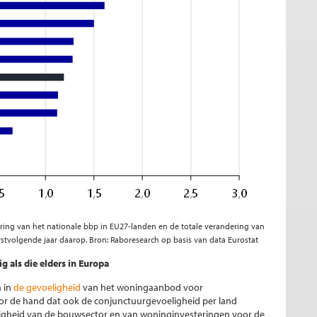
ering van het nationale bbp in EU27-landen en de totale verandering van
rstvolgende jaar daarop. Bron: Raboresearch op basis van data Eurostat
 als die elders in Europa
n in
de gevoeligheid
van het woningaanbod voor
or de hand dat ook de conjunctuurgevoeligheid per land
ligheid van de bouwsector en van woninginvesteringen voor de