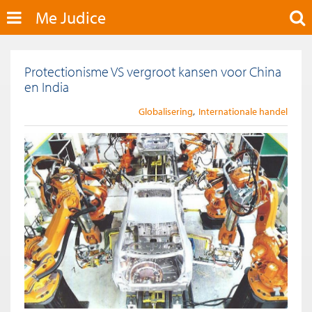
Me Judice
Protectionisme VS vergroot kansen voor China
en India
Globalisering
Internationale handel