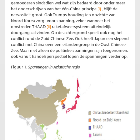
gemoederen sindsdien wel wat zijn bedaard door onder meer
het onderschrijven van het één-China principe
[i]
, blijft de
nervositeit groot. Ook Trumps houding ten opzichte van
Noord-Korea zorgt voor spanning, zeker wanneer het
omstreden THAAD
[ii]
raketafweersysteem uiteindelijk
doorgang zal vinden. Op de achtergrond speelt ook nog het
conflict rond de Zuid-Chinese Zee. Ook heeft Japan een slepend
conflict met China over een eilandengroep in de Oost-Chinese
Zee. Maar niet alleen de politieke spanningen zijn toegenomen,
ook vanuit handelsperspectief lopen de spanningen verder op.
Figuur 1.
Spanningen in Aziatische regio