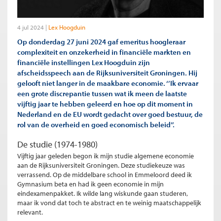
4 jul 2024
Lex Hoogduin
Op donderdag 27 juni 2024 gaf emeritus hoogleraar
complexiteit en onzekerheid in financiële markten en
financiële instellingen Lex Hoogduin zijn
afscheidsspeech aan de Rijksuniversiteit Groningen. Hij
gelooft niet langer in de maakbare economie. ‘’Ik ervaar
een grote discrepantie tussen wat ik meen de laatste
vijftig jaar te hebben geleerd en hoe op dit moment in
Nederland en de EU wordt gedacht over goed bestuur, de
rol van de overheid en goed economisch beleid’’.
De studie (1974-1980)
Vijftig jaar geleden begon ik mijn studie algemene economie
aan de Rijksuniversiteit Groningen. Deze studiekeuze was
verrassend. Op de middelbare school in Emmeloord deed ik
Gymnasium beta en had ik geen economie in mijn
eindexamenpakket. Ik wilde lang wiskunde gaan studeren,
maar ik vond dat toch te abstract en te weinig maatschappelijk
relevant.