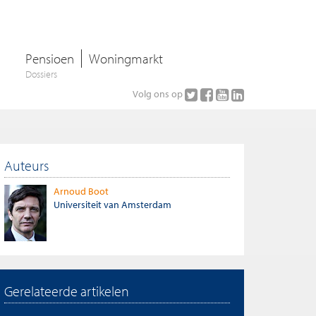
Pensioen
Woningmarkt
Dossiers
Volg ons op
Auteurs
Arnoud Boot
Universiteit van Amsterdam
Gerelateerde artikelen