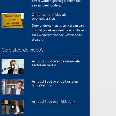
offers worden gevraagd, zeker ook
aan aandeelhouders.
Ondernemersrisico als
overheidsrisico
Door ondernemersrisico in tijden van
crisis af te dekken, dreigt de publieke
zaak wederom voor de kosten op te
draaien.
Gerelateerde video’s
Arnoud Boot over de financiële
sector en beleid
Arnoud Boot over de korte en
lange termijn
Arnoud Boot over DSB bank