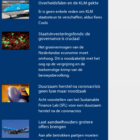
Overheidsfalen en de KLM gekte
Er is geen enkele reden om KLM
staatssteun te verschaffen, aldus Kees
Cools
Staatsinvesteringsfonds: de
governance is cruciaal
Het groeivermogen van de
Nederlandse economie moet
omhoog. Dit is noodzakelijk met het
oog op de vergrijzing en de
toekomstige krimp van de
beroepsbevolking.
Duurzaam herstel na coronacrisis
geen luxe maar noodzaak
Acht voorstellen van het Sustainable
Finance Lab (SFL) voor een duurzaam
herstel na de coronacrisis
Laat aandeelhouders grotere
offers brengen
Aan alle betrokken partijen moeten