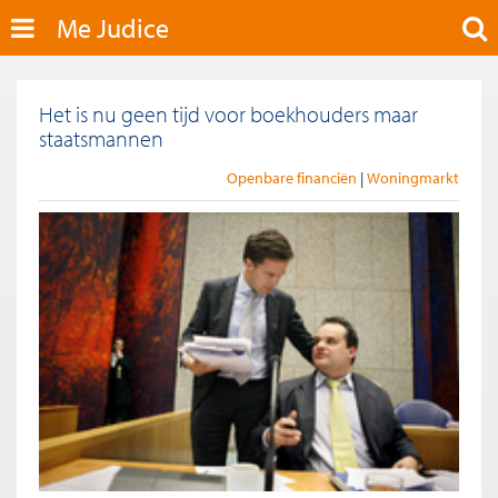
Me Judice
Het is nu geen tijd voor boekhouders maar
staatsmannen
Openbare financiën
Woningmarkt