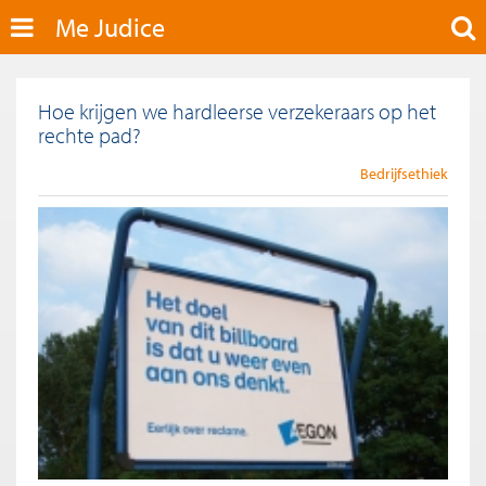
Me Judice
Hoe krijgen we hardleerse verzekeraars op het
rechte pad?
Bedrijfsethiek