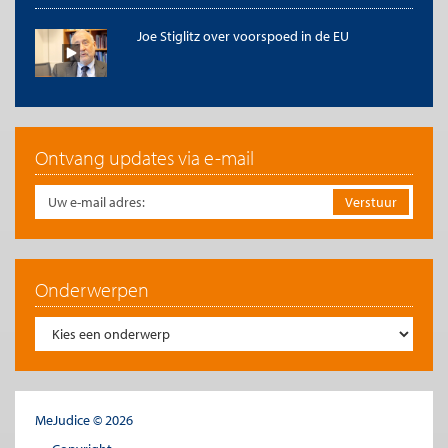
Joe Stiglitz over voorspoed in de EU
Ontvang updates via e-mail
Onderwerpen
MeJudice © 2026