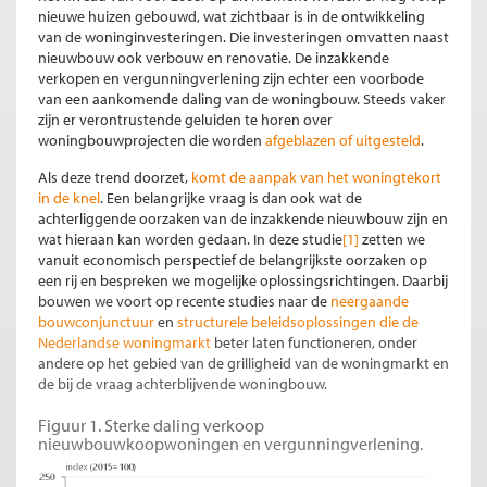
nieuwe huizen gebouwd, wat zichtbaar is in de ontwikkeling
van de woninginvesteringen. Die investeringen omvatten naast
nieuwbouw ook verbouw en renovatie. De inzakkende
verkopen en vergunningverlening zijn echter een voorbode
van een aankomende daling van de woningbouw. Steeds vaker
zijn er verontrustende geluiden te horen over
woningbouwprojecten die worden
afgeblazen of uitgesteld
.
Als deze trend doorzet,
komt de aanpak van het woningtekort
in de knel
. Een belangrijke vraag is dan ook wat de
achterliggende oorzaken van de inzakkende nieuwbouw zijn en
wat hieraan kan worden gedaan. In deze studie
[1]
zetten we
vanuit economisch perspectief de belangrijkste oorzaken op
een rij en bespreken we mogelijke oplossingsrichtingen. Daarbij
bouwen we voort op recente studies naar de
neergaande
bouwconjunctuur
en
structurele beleidsoplossingen die de
Nederlandse woningmarkt
beter laten functioneren, onder
andere op het gebied van de grilligheid van de woningmarkt en
de bij de vraag achterblijvende woningbouw.
Figuur 1. Sterke daling verkoop
nieuwbouwkoopwoningen en vergunningverlening.