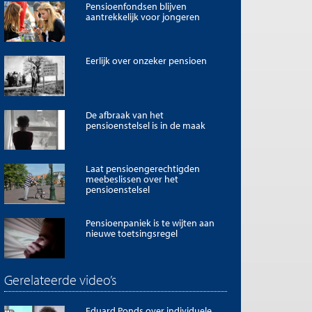
Pensioenfondsen blijven
aantrekkelijk voor jongeren
Eerlijk over onzeker pensioen
De afbraak van het
pensioenstelsel is in de maak
Laat pensioengerechtigden
meebeslissen over het
pensioenstelsel
Pensioenpaniek is te wijten aan
nieuwe toetsingsregel
Gerelateerde video’s
Eduard Ponds over individuele