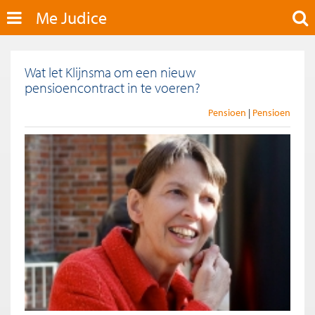
Me Judice
Wat let Klijnsma om een nieuw
pensioencontract in te voeren?
Pensioen
Pensioen