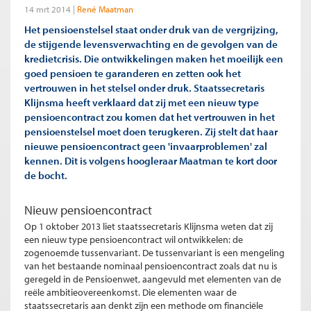
14 mrt 2014
René Maatman
Het pensioenstelsel staat onder druk van de vergrijzing,
de stijgende levensverwachting en de gevolgen van de
kredietcrisis. Die ontwikkelingen maken het moeilijk een
goed pensioen te garanderen en zetten ook het
vertrouwen in het stelsel onder druk. Staatssecretaris
Klijnsma heeft verklaard dat zij met een nieuw type
pensioencontract zou komen dat het vertrouwen in het
pensioenstelsel moet doen terugkeren. Zij stelt dat haar
nieuwe pensioencontract geen 'invaarproblemen' zal
kennen. Dit is volgens hoogleraar Maatman te kort door
de bocht.
Nieuw pensioencontract
Op 1 oktober 2013 liet staatssecretaris Klijnsma weten dat zij
een nieuw type pensioencontract wil ontwikkelen: de
zogenoemde tussenvariant. De tussenvariant is een mengeling
van het bestaande nominaal pensioencontract zoals dat nu is
geregeld in de Pensioenwet, aangevuld met elementen van de
reële ambitieovereenkomst. Die elementen waar de
staatssecretaris aan denkt zijn een methode om financiële