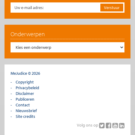
Onderwerpen
MeJudice © 2026
Copyright
Privacybeleid
Disclaimer
Publiceren
Contact
Nieuwsbrief
Site credits
Volg ons op