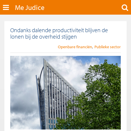
Me Judice
Ondanks dalende productiviteit blijven de
lonen bij de overheid stijgen
Openbare financiën
Publieke sector