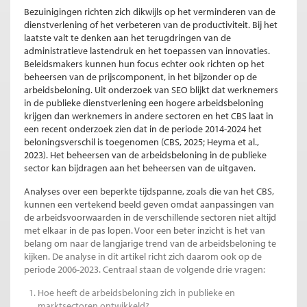
Bezuinigingen richten zich dikwijls op het verminderen van de
dienstverlening of het verbeteren van de productiviteit. Bij het
laatste valt te denken aan het terugdringen van de
administratieve lastendruk en het toepassen van innovaties.
Beleidsmakers kunnen hun focus echter ook richten op het
beheersen van de prijscomponent, in het bijzonder op de
arbeidsbeloning. Uit onderzoek van SEO blijkt dat werknemers
in de publieke dienstverlening een hogere arbeidsbeloning
krijgen dan werknemers in andere sectoren en het CBS laat in
een recent onderzoek zien dat in de periode 2014-2024 het
beloningsverschil is toegenomen (CBS, 2025; Heyma et al.,
2023). Het beheersen van de arbeidsbeloning in de publieke
sector kan bijdragen aan het beheersen van de uitgaven.
Analyses over een beperkte tijdspanne, zoals die van het CBS,
kunnen een vertekend beeld geven omdat aanpassingen van
de arbeidsvoorwaarden in de verschillende sectoren niet altijd
met elkaar in de pas lopen. Voor een beter inzicht is het van
belang om naar de langjarige trend van de arbeidsbeloning te
kijken. De analyse in dit artikel richt zich daarom ook op de
periode 2006-2023. Centraal staan de volgende drie vragen:
Hoe heeft de arbeidsbeloning zich in publieke en
marktsectoren ontwikkeld?