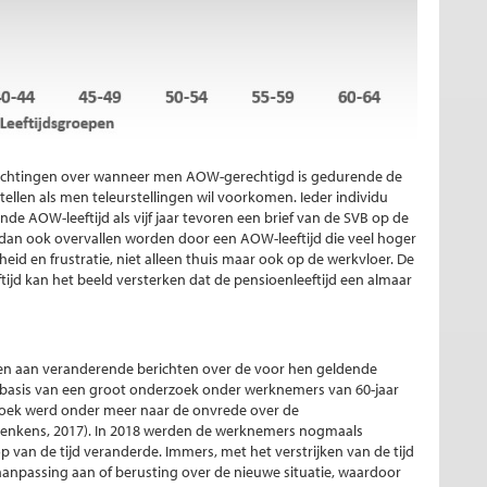
achtingen over wanneer men AOW-gerechtigd is gedurende de
tellen als men teleurstellingen wil voorkomen. Ieder individu
ende AOW-leeftijd als vijf jaar tevoren een brief van de SVB op de
 dan ook overvallen worden door een AOW-leeftijd die veel hoger
id en frustratie, niet alleen thuis maar ook op de werkvloer. De
ijd kan het beeld versterken dat de pensioenleeftijd een almaar
sen aan veranderende berichten over de voor hen geldende
p basis van een groot onderzoek onder werknemers van 60-jaar
erzoek werd onder meer naar de onvrede over de
Henkens, 2017). In 2018 werden de werknemers nogmaals
 van de tijd veranderde. Immers, met het verstrijken van de tijd
anpassing aan of berusting over de nieuwe situatie, waardoor