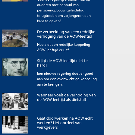
ouderen met behoud van
pensioenopbouw geleidelijk
terugtreden om zo jongeren een
kans te geven?
De verbeelding van een redelijke
verhoging van de AOW-leeftijd
Hoe ziet een redelijke koppeling
AOW-leeftijd er uit?
Stijgt de AOW-leeftijd niet te
hard?
Een nieuwe regering doet er goed
aan om een evenwichtige koppeling
aan te brengen.
Wanneer voelt de verhoging van
de AOW-leeftijd als diefstal?
Gaat doorwerken na AOW echt
werken? Het oordeel van
werkgevers