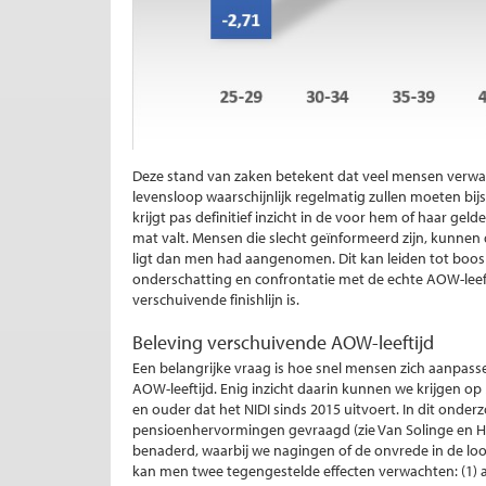
Deze stand van zaken betekent dat veel mensen verw
levensloop waarschijnlijk regelmatig zullen moeten bijs
krijgt pas definitief inzicht in de voor hem of haar geld
mat valt. Mensen die slecht geïnformeerd zijn, kunnen
ligt dan men had aangenomen. Dit kan leiden tot booshe
onderschatting en confrontatie met de echte AOW-leeft
verschuivende finishlijn is.
Beleving verschuivende AOW-leeftijd
Een belangrijke vraag is hoe snel mensen zich aanpas
AOW-leeftijd. Enig inzicht daarin kunnen we krijgen o
en ouder dat het NIDI sinds 2015 uitvoert. In dit ond
pensioenhervormingen gevraagd (zie Van Solinge en 
benaderd, waarbij we nagingen of de onvrede in de loop
kan men twee tegengestelde effecten verwachten: (1) a