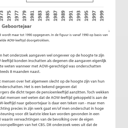
B wordt maar tot 1990 opgegeven. In de figuur is vanaf 1990 op basis van
pelde AOW-leeftijd doorgetrokken.
e in het onderzoek aangaven wel ongeveer op de hoogte te zijn
-leeftijd konden inschatten als degenen die aangaven eigenlijk
s te weten wanneer met AOW-gerechtigd was onderschatten
steeds 8 maanden naast.
 dat mensen over het algemeen slecht op de hoogte zijn van hun
onderschatten. Het is een bekend gegeven dat
urgers die dicht tegen de pensioenleeftijd aanzitten. Toch wekken
dat mensen wel weten dat de AOW-leeftijd gekoppeld is aan de
W-leeftijd naar geboortejaar is daar een teken van - maar men
hting precies in zijn werk gaat en/of men onderschat in hoge
steuning voor dit laatste idee kan worden gevonden in een
) waarin verwachtingen van de bevolking over de eigen
orspellingen van het CBS. Dit onderzoek wees uit dat de