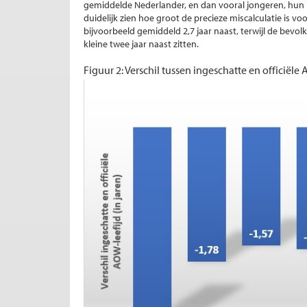
gemiddelde Nederlander, en dan vooral jongeren, hun l
duidelijk zien hoe groot de precieze miscalculatie is voo
bijvoorbeeld gemiddeld 2,7 jaar naast, terwijl de bevol
kleine twee jaar naast zitten.
Figuur 2: Verschil tussen ingeschatte en officiële