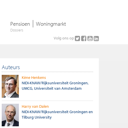
Pensioen
Woningmarkt
Dossiers
Volg ons op
Auteurs
Kène Henkens
NIDI-KNAW/Rijksuniversiteit Groningen,
UMCG, Universiteit van Amsterdam
Harry van Dalen
NIDI-KNAW/Rijksuniversiteit Groningen en
Tilburg University