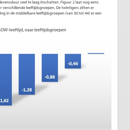
evensduur veel te laag inschatten. Figuur 2 laat nog eens
r verschillende leeftijdsgroepen. De twintigers zitten er
king in de middelbare leeftijdsgroepen (van 30 tot 44) er een
 AOW-leeftijd, naar leeftijdsgroepen