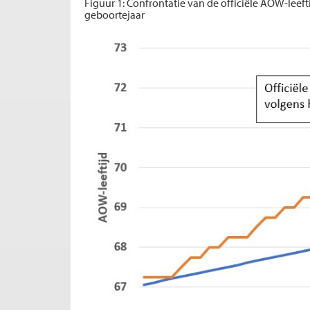
Figuur 1: Confrontatie van de officiële AOW-leeft
geboortejaar