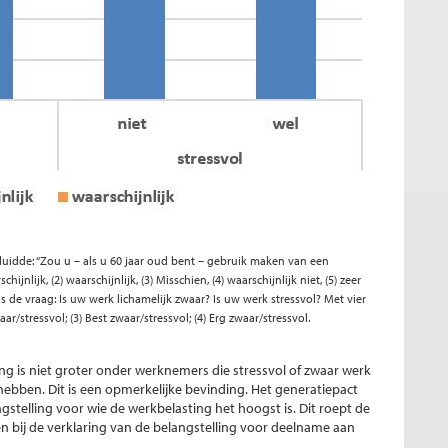
luidde: “Zou u – als u 60 jaar oud bent – gebruik maken van een
nlijk, (2) waarschijnlijk, (3) Misschien, (4) waarschijnlijk niet, (5) zeer
s de vraag: Is uw werk lichamelijk zwaar? Is uw werk stressvol? Met vier
r/stressvol; (3) Best zwaar/stressvol; (4) Erg zwaar/stressvol.
ing is niet groter onder werknemers die stressvol of zwaar werk
ebben. Dit is een opmerkelijke bevinding. Het generatiepact
gstelling voor wie de werkbelasting het hoogst is. Dit roept de
 bij de verklaring van de belangstelling voor deelname aan