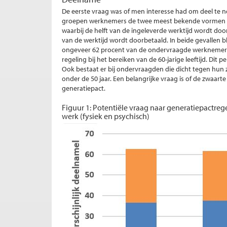
De eerste vraag was of men interesse had om deel te 
groepen werknemers de twee meest bekende vormen van 
waarbij de helft van de ingeleverde werktijd wordt doo
van de werktijd wordt doorbetaald. In beide gevallen 
ongeveer 62 procent van de ondervraagde werknemers a
regeling bij het bereiken van de 60-jarige leeftijd. Dit 
Ook bestaat er bij ondervraagden die dicht tegen hun 
onder de 50 jaar. Een belangrijke vraag is of de zwaa
generatiepact.
Figuur 1: Potentiële vraag naar generatiepactre
werk (fysiek en psychisch)