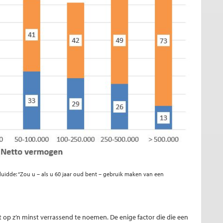
luidde: “Zou u – als u 60 jaar oud bent – gebruik maken van een
at op z’n minst verrassend te noemen. De enige factor die die een