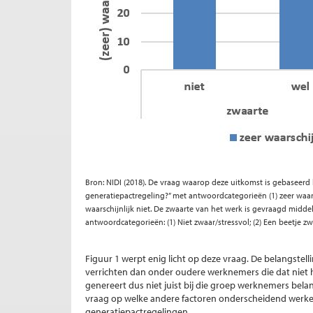
Bron: NIDI (2018). De vraag waarop deze uitkomst is gebaseerd 
generatiepactregeling?” met antwoordcategorieën (1) zeer waarschij
waarschijnlijk niet. De zwaarte van het werk is gevraagd middel
antwoordcategorieën: (1) Niet zwaar/stressvol; (2) Een beetje zwaa
Figuur 1 werpt enig licht op deze vraag. De belangstell
verrichten dan onder oudere werknemers die dat niet h
genereert dus niet juist bij die groep werknemers belan
vraag op welke andere factoren onderscheidend werken
generatiepactregelingen.