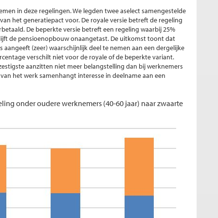
nemen in deze regelingen. We legden twee aselect samengestelde
het generatiepact voor. De royale versie betreft de regeling
rbetaald. De beperkte versie betreft een regeling waarbij 25%
blijft de pensioenopbouw onaangetast. De uitkomst toont dat
angeeft (zeer) waarschijnlijk deel te nemen aan een dergelijke
percentage verschilt niet voor de royale of de beperkte variant.
zestigste aanzitten niet meer belangstelling dan bij werknemers
rte van het werk samenhangt interesse in deelname aan een
geling onder oudere werknemers (40-60 jaar) naar zwaarte