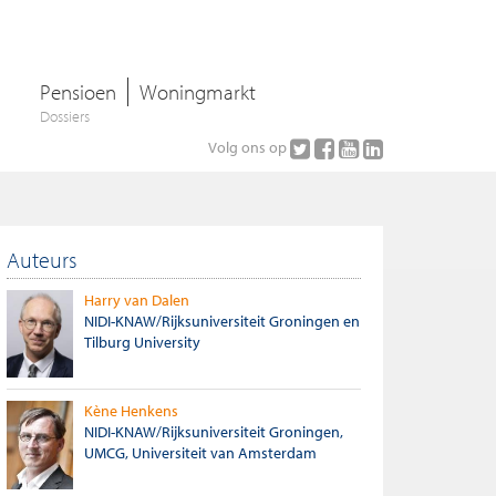
Pensioen
Woningmarkt
Dossiers
Volg ons op
Auteurs
Harry van Dalen
NIDI-KNAW/Rijksuniversiteit Groningen en
Tilburg University
Kène Henkens
NIDI-KNAW/Rijksuniversiteit Groningen,
UMCG, Universiteit van Amsterdam