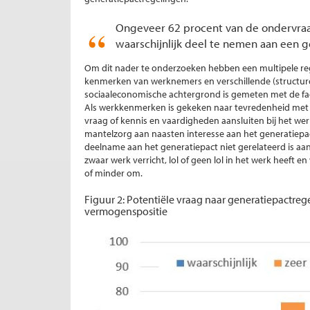
Ongeveer 62 procent van de ondervra
waarschijnlijk deel te nemen aan een 
Om dit nader te onderzoeken hebben een multipele regr
kenmerken van werknemers en verschillende (structure
sociaaleconomische achtergrond is gemeten met de fact
Als werkkenmerken is gekeken naar tevredenheid met h
vraag of kennis en vaardigheden aansluiten bij het wer
mantelzorg aan naasten interesse aan het generatiepac
deelname aan het generatiepact niet gerelateerd is a
zwaar werk verricht, lol of geen lol in het werk heeft e
of minder om.
Figuur 2: Potentiële vraag naar generatiepactreg
vermogenspositie