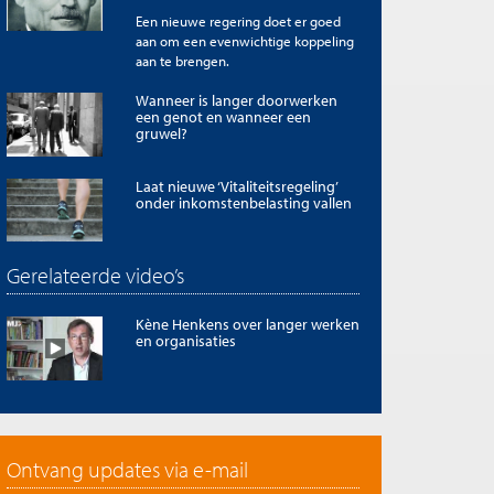
Een nieuwe regering doet er goed
aan om een evenwichtige koppeling
aan te brengen.
Wanneer is langer doorwerken
een genot en wanneer een
gruwel?
Laat nieuwe ‘Vitaliteitsregeling’
onder inkomstenbelasting vallen
Gerelateerde video’s
Kène Henkens over langer werken
en organisaties
Ontvang updates via e-mail