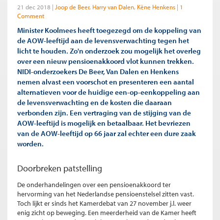
21 dec 2018
Joop de Beer
Harry van Dalen
Kène Henkens
1
Comment
Minister Koolmees heeft toegezegd om de koppeling van
de AOW-leeftijd aan de levensverwachting tegen het
licht te houden. Zo'n onderzoek zou mogelijk het overleg
over een nieuw pensioenakkoord vlot kunnen trekken.
NIDI-onderzoekers De Beer, Van Dalen en Henkens
nemen alvast een voorschot en presenteren een aantal
alternatieven voor de huidige een-op-eenkoppeling aan
de levensverwachting en de kosten die daaraan
verbonden zijn. Een vertraging van de stijging van de
AOW-leeftijd is mogelijk en betaalbaar. Het bevriezen
van de AOW-leeftijd op 66 jaar zal echter een dure zaak
worden.
Doorbreken patstelling
De onderhandelingen over een pensioenakkoord ter
hervorming van het Nederlandse pensioenstelsel zitten vast.
Toch lijkt er sinds het Kamerdebat van 27 november j.l. weer
enig zicht op beweging. Een meerderheid van de Kamer heeft