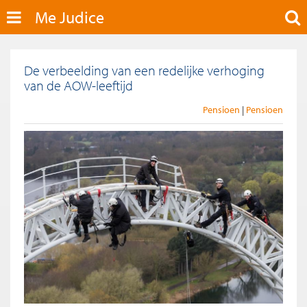
Me Judice
De verbeelding van een redelijke verhoging
van de AOW-leeftijd
Pensioen
Pensioen