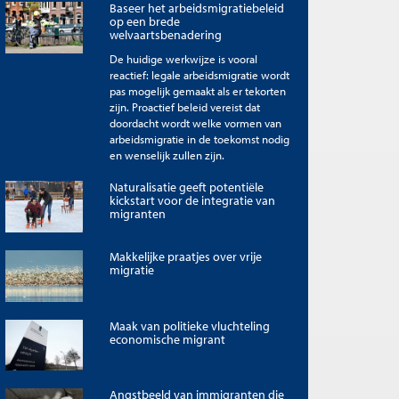
Baseer het arbeidsmigratiebeleid
op een brede
welvaartsbenadering
De huidige werkwijze is vooral
reactief: legale arbeidsmigratie wordt
pas mogelijk gemaakt als er tekorten
zijn. Proactief beleid vereist dat
doordacht wordt welke vormen van
arbeidsmigratie in de toekomst nodig
en wenselijk zullen zijn.
Naturalisatie geeft potentiële
kickstart voor de integratie van
migranten
Makkelijke praatjes over vrije
migratie
Maak van politieke vluchteling
economische migrant
Angstbeeld van immigranten die