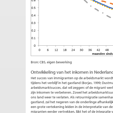
Bron: CBS, eigen bewerking
Ontwikkeling van het inkomen in Nederlan
Het succes van immigranten op de arbeidsmarkt word
tijdens het verblijf in het gastland (Borjas, 1999; Dust
arbeidsmarktsucces, dat wil zeggen: of de migrant we
zijn inkomen te verbeteren. Zowel het arbeidsmarktsuc
ons land weer te verlaten. Als retourmigratie samenh
gastland, zal het negeren van de onderlinge afhankeli
een grote vertekening leiden in de interpretatie van de
migranten eerder vertrekken, lijkt het of de integratie v