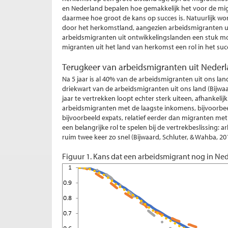
en Nederland bepalen hoe gemakkelijk het voor de mig
daarmee hoe groot de kans op succes is. Natuurlijk w
door het herkomstland, aangezien arbeidsmigranten uit 
arbeidsmigranten uit ontwikkelingslanden een stuk moe
migranten uit het land van herkomst een rol in het su
Terugkeer van arbeidsmigranten uit Neder
Na 5 jaar is al 40% van de arbeidsmigranten uit ons lan
driekwart van de arbeidsmigranten uit ons land (Bijwa
jaar te vertrekken loopt echter sterk uiteen, afhankel
arbeidsmigranten met de laagste inkomens, bijvoorbe
bijvoorbeeld expats, relatief eerder dan migranten m
een belangrijke rol te spelen bij de vertrekbeslissing
ruim twee keer zo snel (Bijwaard, Schluter, & Wahba, 20
Figuur 1. Kans dat een arbeidsmigrant nog in Nede