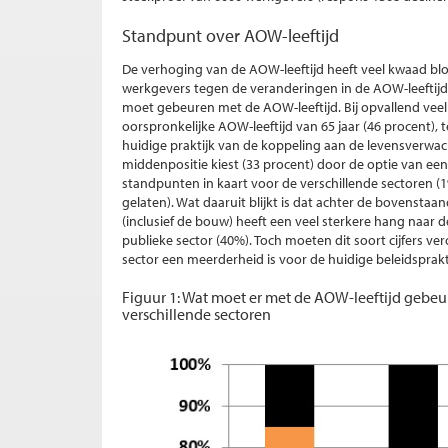
Standpunt over AOW-leeftijd
De verhoging van de AOW-leeftijd heeft veel kwaad blo
werkgevers tegen de veranderingen in de AOW-leeftijd
moet gebeuren met de AOW-leeftijd. Bij opvallend veel
oorspronkelijke AOW-leeftijd van 65 jaar (46 procent), t
huidige praktijk van de koppeling aan de levensverwa
middenpositie kiest (33 procent) door de optie van een 
standpunten in kaart voor de verschillende sectoren 
gelaten). Wat daaruit blijkt is dat achter de bovenstaa
(inclusief de bouw) heeft een veel sterkere hang naar 
publieke sector (40%). Toch moeten dit soort cijfers v
sector een meerderheid is voor de huidige beleidsprakt
Figuur 1: Wat moet er met de AOW-leeftijd gebe
verschillende sectoren