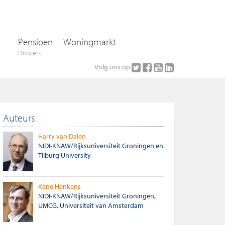
Pensioen
Woningmarkt
Dossiers
Volg ons op
Auteurs
Harry van Dalen
NIDI-KNAW/Rijksuniversiteit Groningen en
Tilburg University
Kène Henkens
NIDI-KNAW/Rijksuniversiteit Groningen,
UMCG, Universiteit van Amsterdam