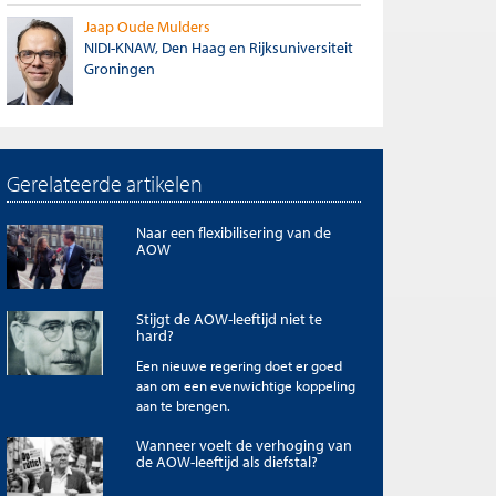
Jaap Oude Mulders
NIDI-KNAW, Den Haag en Rijksuniversiteit
Groningen
Gerelateerde artikelen
Naar een flexibilisering van de
AOW
Stijgt de AOW-leeftijd niet te
hard?
Een nieuwe regering doet er goed
aan om een evenwichtige koppeling
aan te brengen.
Wanneer voelt de verhoging van
de AOW-leeftijd als diefstal?