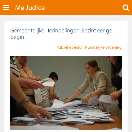
Me Judice
Gemeentelijke Herindelingen: Bezint eer ge
begint
Publieke sector
Ruimtelijke ordening