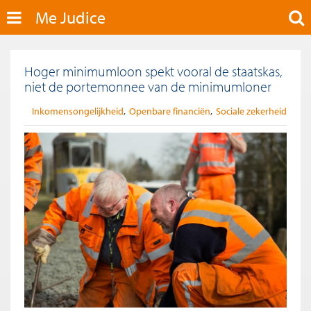
Me Judice
Hoger minimumloon spekt vooral de staatskas,
niet de portemonnee van de minimumloner
Inkomensongelijkheid
Openbare financiën
Sociale zekerheid