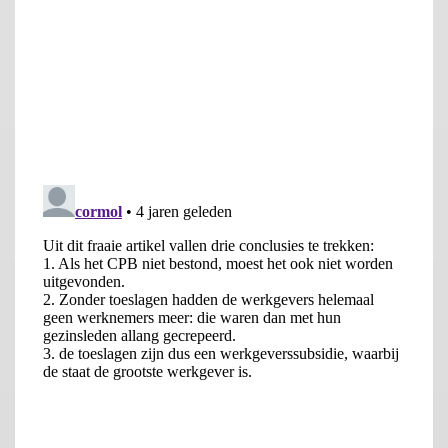
Deze burger heeft, bij ongewijzigd beleid in totaal 29.529 euro
aan besteedbare middelen voor gangbare uitgaven. Dit mag
worden gezien als een door de staat bedacht