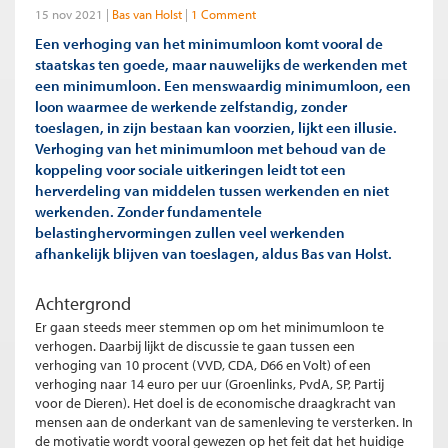
15 nov 2021
Bas van Holst
1 Comment
Een verhoging van het minimumloon komt vooral de
staatskas ten goede, maar nauwelijks de werkenden met
een minimumloon. Een menswaardig minimumloon, een
loon waarmee de werkende zelfstandig, zonder
toeslagen, in zijn bestaan kan voorzien, lijkt een illusie.
Verhoging van het minimumloon met behoud van de
koppeling voor sociale uitkeringen leidt tot een
herverdeling van middelen tussen werkenden en niet
werkenden. Zonder fundamentele
belastinghervormingen zullen veel werkenden
afhankelijk blijven van toeslagen, aldus Bas van Holst.
Achtergrond
Er gaan steeds meer stemmen op om het minimumloon te
verhogen. Daarbij lijkt de discussie te gaan tussen een
verhoging van 10 procent (VVD, CDA, D66 en Volt) of een
verhoging naar 14 euro per uur (Groenlinks, PvdA, SP, Partij
voor de Dieren). Het doel is de economische draagkracht van
mensen aan de onderkant van de samenleving te versterken. In
de motivatie wordt vooral gewezen op het feit dat het huidige