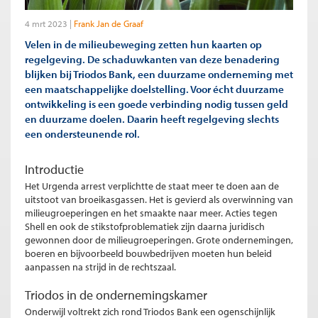
4 mrt 2023
Frank Jan de Graaf
Velen in de milieubeweging zetten hun kaarten op
regelgeving. De schaduwkanten van deze benadering
blijken bij Triodos Bank, een duurzame onderneming met
een maatschappelijke doelstelling. Voor écht duurzame
ontwikkeling is een goede verbinding nodig tussen geld
en duurzame doelen. Daarin heeft regelgeving slechts
een ondersteunende rol.
Introductie
Het Urgenda arrest verplichtte de staat meer te doen aan de
uitstoot van broeikasgassen. Het is gevierd als overwinning van
milieugroeperingen en het smaakte naar meer. Acties tegen
Shell en ook de stikstofproblematiek zijn daarna juridisch
gewonnen door de milieugroeperingen. Grote ondernemingen,
boeren en bijvoorbeeld bouwbedrijven moeten hun beleid
aanpassen na strijd in de rechtszaal.
Triodos in de ondernemingskamer
Onderwijl voltrekt zich rond Triodos Bank een ogenschijnlijk