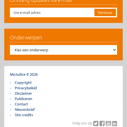
Onderwerpen
MeJudice © 2026
Copyright
Privacybeleid
Disclaimer
Publiceren
Contact
Nieuwsbrief
Site credits
Volg ons op