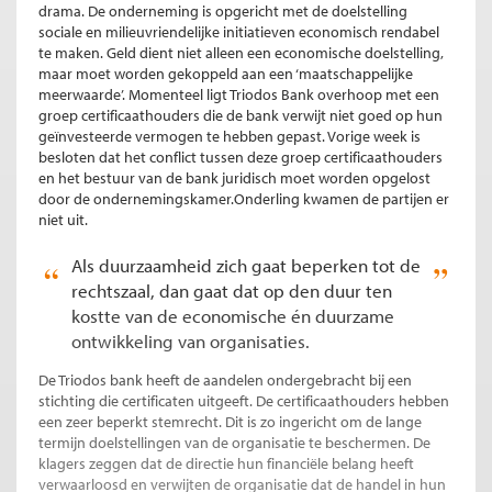
drama. De onderneming is opgericht met de doelstelling
sociale en milieuvriendelijke initiatieven economisch rendabel
te maken. Geld dient niet alleen een economische doelstelling,
maar moet worden gekoppeld aan een ‘maatschappelijke
meerwaarde’. Momenteel ligt Triodos Bank overhoop met een
groep certificaathouders die de bank verwijt niet goed op hun
geïnvesteerde vermogen te hebben gepast. Vorige week is
besloten dat het conflict tussen deze groep certificaathouders
en het bestuur van de bank juridisch moet worden opgelost
door de ondernemingskamer.Onderling kwamen de partijen er
niet uit.
Als duurzaamheid zich gaat beperken tot de
rechtszaal, dan gaat dat op den duur ten
kostte van de economische én duurzame
ontwikkeling van organisaties.
De Triodos bank heeft de aandelen ondergebracht bij een
stichting die certificaten uitgeeft. De certificaathouders hebben
een zeer beperkt stemrecht. Dit is zo ingericht om de lange
termijn doelstellingen van de organisatie te beschermen. De
klagers zeggen dat de directie hun financiële belang heeft
verwaarloosd en verwijten de organisatie dat de handel in hun