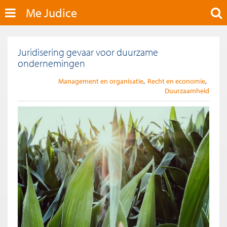
Me Judice
Juridisering gevaar voor duurzame
ondernemingen
Management en organisatie
Recht en economie
Duurzaamheid