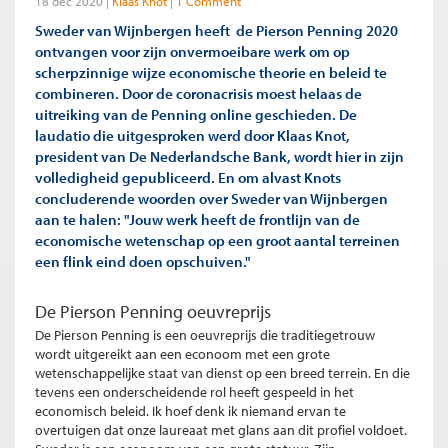
18 dec 2020
Klaas Knot
1 Comment
Sweder van Wijnbergen heeft de Pierson Penning 2020
ontvangen voor zijn onvermoeibare werk om op
scherpzinnige wijze economische theorie en beleid te
combineren. Door de coronacrisis moest helaas de
uitreiking van de Penning online geschieden. De
laudatio die uitgesproken werd door Klaas Knot,
president van De Nederlandsche Bank, wordt hier in zijn
volledigheid gepubliceerd. En om alvast Knots
concluderende woorden over Sweder van Wijnbergen
aan te halen: "Jouw werk heeft de frontlijn van de
economische wetenschap op een groot aantal terreinen
een flink eind doen opschuiven."
De Pierson Penning oeuvreprijs
De Pierson Penning is een oeuvreprijs die traditiegetrouw
wordt uitgereikt aan een econoom met een grote
wetenschappelijke staat van dienst op een breed terrein. En die
tevens een onderscheidende rol heeft gespeeld in het
economisch beleid. Ik hoef denk ik niemand ervan te
overtuigen dat onze laureaat met glans aan dit profiel voldoet.