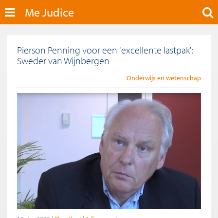
Me Judice
Pierson Penning voor een 'excellente lastpak':
Sweder van Wijnbergen
Onderwijs en wetenschap