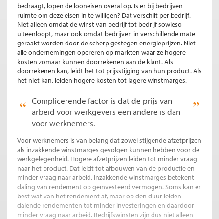
bedraagt, lopen de looneisen overal op. Is er bij bedrijven
ruimte om deze eisen in te willigen? Dat verschilt per bedrijf.
Niet alleen omdat de winst van bedrijf tot bedrijf sowieso
uiteenloopt, maar ook omdat bedrijven in verschillende mate
geraakt worden door de scherp gestegen energieprijzen. Niet
alle ondernemingen opereren op markten waar ze hogere
kosten zomaar kunnen doorrekenen aan de klant. Als
doorrekenen kan, leidt het tot prijsstijging van hun product. Als
het niet kan, leiden hogere kosten tot lagere winstmarges.
Complicerende factor is dat de prijs van
arbeid voor werkgevers een andere is dan
voor werknemers.
Voor werknemers is van belang dat zowel stijgende afzetprijzen
als inzakkende winstmarges gevolgen kunnen hebben voor de
werkgelegenheid. Hogere afzetprijzen leiden tot minder vraag
naar het product. Dat leidt tot afbouwen van de productie en
minder vraag naar arbeid. Inzakkende winstmarges betekent
daling van rendement op geïnvesteerd vermogen. Soms kan er
best wat van het rendement af, maar op den duur leiden
dalende rendementen tot minder investeringen en daardoor
minder vraag naar arbeid. Bedrijfswinsten zijn dus niet alleen