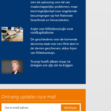
zien als oplossing voor tal van
maatschappelijke problemen, maar
kiest tegelijkertijd voor ongekende
bezuinigingen op het Nationale
Groeifonds en Universiteiten.
Arjen van Witteloostuijn over
roofkapitalisme
De geschiedenis voor de komende
decennia staat voor een flink deel in
de sterren geschreven, aldus Arjen
van Witteloostuijn.
Trump hoeft alleen maar te
dreigen om zijn zin te krijgen
Ontvang updates via e-mail