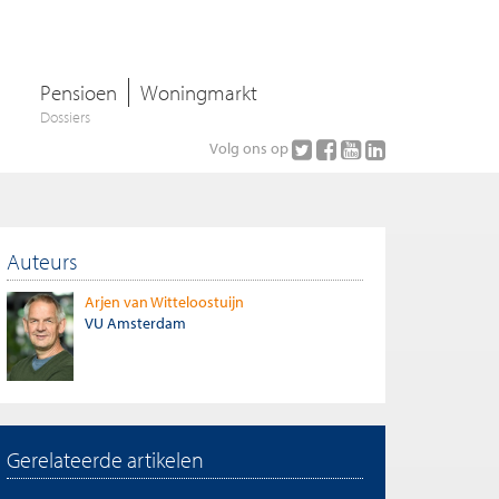
Pensioen
Woningmarkt
Dossiers
Volg ons op
Auteurs
Arjen van Witteloostuijn
VU Amsterdam
Gerelateerde artikelen