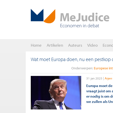
Home
Artikelen
Auteurs
Video
Econ
Wat moet Europa doen, nu een pestkop 
Onderwerpen:
Europese int
31 jan 2025
Arjen 
Europa moet de 
vraagt juist om 
er nodig is om d
we zullen als U