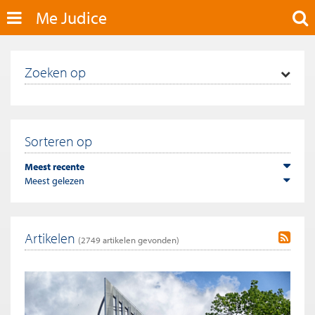
Me Judice
Zoeken op
Sorteren op
Meest recente
Meest gelezen
Artikelen
(
2749
artikelen gevonden)