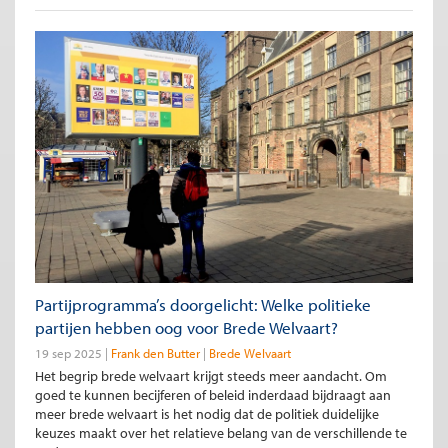
Partijprogramma’s doorgelicht: Welke politieke
partijen hebben oog voor Brede Welvaart?
19 sep 2025
Frank den Butter
Brede Welvaart
Het begrip brede welvaart krijgt steeds meer aandacht. Om
goed te kunnen becijferen of beleid inderdaad bijdraagt aan
meer brede welvaart is het nodig dat de politiek duidelijke
keuzes maakt over het relatieve belang van de verschillende te