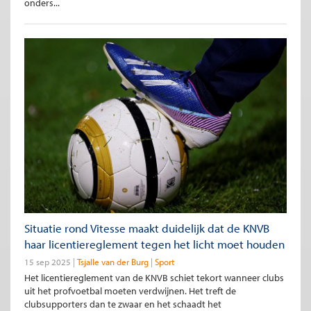
onders...
Situatie rond Vitesse maakt duidelijk dat de KNVB
haar licentiereglement tegen het licht moet houden
15 sep 2025
Tsjalle van der Burg
Sport
Het licentiereglement van de KNVB schiet tekort wanneer clubs
uit het profvoetbal moeten verdwijnen. Het treft de
clubsupporters dan te zwaar en het schaadt het