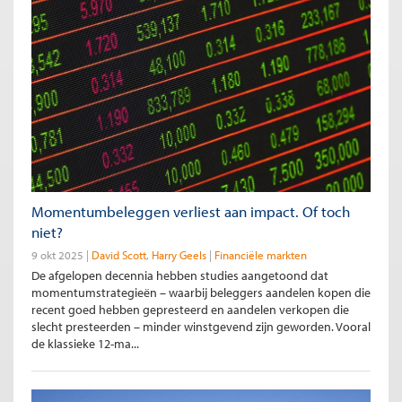
Momentumbeleggen verliest aan impact. Of toch
niet?
9 okt 2025
David Scott
Harry Geels
Financiële markten
De afgelopen decennia hebben studies aangetoond dat
momentumstrategieën – waarbij beleggers aandelen kopen die
recent goed hebben gepresteerd en aandelen verkopen die
slecht presteerden – minder winstgevend zijn geworden. Vooral
de klassieke 12-ma...