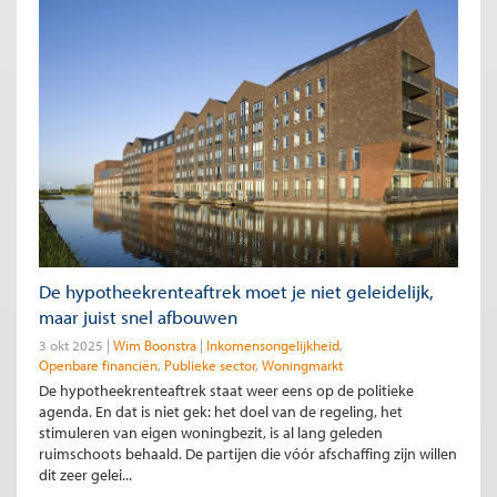
De hypotheekrenteaftrek moet je niet geleidelijk,
maar juist snel afbouwen
3 okt 2025
Wim Boonstra
Inkomensongelijkheid
Openbare financiën
Publieke sector
Woningmarkt
De hypotheekrenteaftrek staat weer eens op de politieke
agenda. En dat is niet gek: het doel van de regeling, het
stimuleren van eigen woningbezit, is al lang geleden
ruimschoots behaald. De partijen die vóór afschaffing zijn willen
dit zeer gelei...