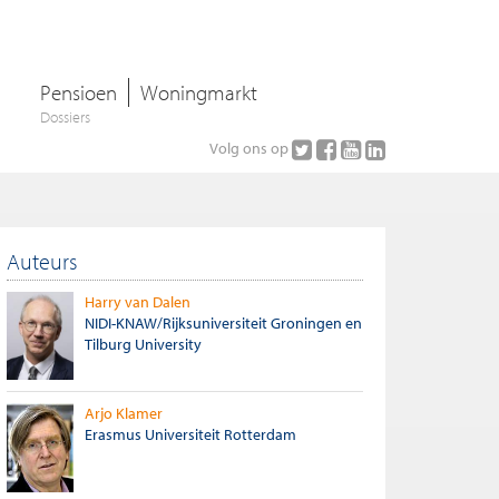
Pensioen
Woningmarkt
Dossiers
Volg ons op
Auteurs
Harry van Dalen
NIDI-KNAW/Rijksuniversiteit Groningen en
Tilburg University
Arjo Klamer
Erasmus Universiteit Rotterdam