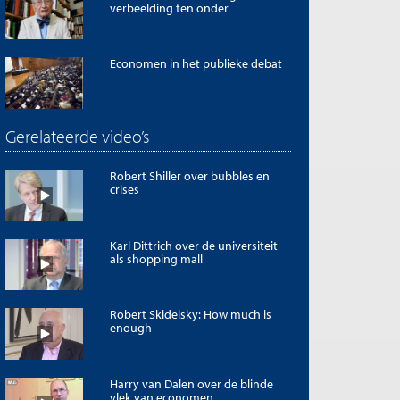
verbeelding ten onder
Economen in het publieke debat
Gerelateerde video’s
Robert Shiller over bubbles en
crises
Karl Dittrich over de universiteit
als shopping mall
Robert Skidelsky: How much is
enough
Harry van Dalen over de blinde
vlek van economen