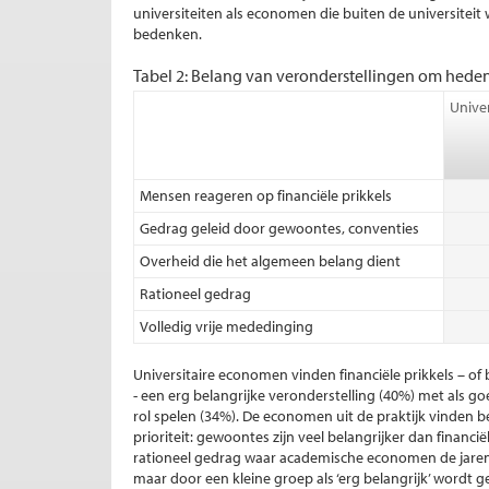
universiteiten als economen die buiten de universite
bedenken.
Tabel 2: Belang van veronderstellingen om hede
Unive
Mensen reageren op financiële prikkels
Gedrag geleid door gewoontes, conventies
Overheid die het algemeen belang dient
Rationeel gedrag
Volledig vrije mededinging
Universitaire economen vinden financiële prikkels – of
- een erg belangrijke veronderstelling (40%) met als
rol spelen (34%). De economen uit de praktijk vinde
prioriteit: gewoontes zijn veel belangrijker dan financië
rationeel gedrag waar academische economen de jaren 
maar door een kleine groep als ‘erg belangrijk’ wordt 