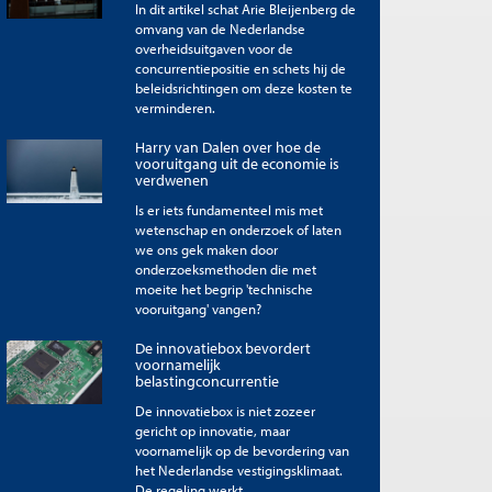
In dit artikel schat Arie Bleijenberg de
omvang van de Nederlandse
overheidsuitgaven voor de
concurrentiepositie en schets hij de
beleidsrichtingen om deze kosten te
verminderen.
Harry van Dalen over hoe de
vooruitgang uit de economie is
verdwenen
Is er iets fundamenteel mis met
wetenschap en onderzoek of laten
we ons gek maken door
onderzoeksmethoden die met
moeite het begrip 'technische
vooruitgang' vangen?
De innovatiebox bevordert
voornamelijk
belastingconcurrentie
De innovatiebox is niet zozeer
gericht op innovatie, maar
voornamelijk op de bevordering van
het Nederlandse vestigingsklimaat.
De regeling werkt