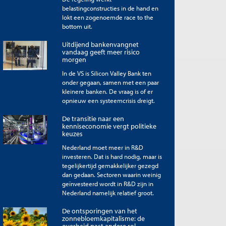
belastingconstructies in de hand en
lokt een zogenoemde race to the
bottom uit.
Uitdijend bankenvangnet
vandaag geeft meer risico
morgen
In de VS is Silicon Valley Bank ten
onder gegaan, samen met een paar
kleinere banken. De vraag is of er
opnieuw een systeemcrisis dreigt.
De transitie naar een
kenniseconomie vergt politieke
keuzes
Nederland moet meer in R&D
investeren. Dat is hard nodig, maar is
tegelijkertijd gemakkelijker gezegd
dan gedaan. Sectoren waarin weinig
geïnvesteerd wordt in R&D zijn in
Nederland namelijk relatief groot.
De ontsporingen van het
zonnebloemkapitalisme: de