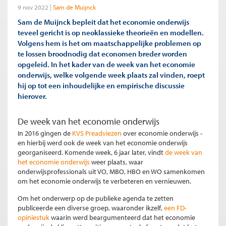
9 nov 2022
Sam de Muijnck
Sam de Muijnck bepleit dat het economie onderwijs
teveel gericht is op neoklassieke theorieën en modellen.
Volgens hem is het om maatschappelijke problemen op
te lossen broodnodig dat economen breder worden
opgeleid. In het kader van de week van het economie
onderwijs, welke volgende week plaats zal vinden, roept
hij op tot een inhoudelijke en empirische discussie
hierover.
De week van het economie onderwijs
In 2016 gingen de
KVS Preadviezen
over economie onderwijs -
en hierbij werd ook de week van het economie onderwijs
georganiseerd. Komende week, 6 jaar later, vindt
de week van
het economie onderwijs
weer plaats, waar
onderwijsprofessionals uit VO, MBO, HBO en WO samenkomen
om het economie onderwijs te verbeteren en vernieuwen.
Om het onderwerp op de publieke agenda te zetten
publiceerde een diverse groep, waaronder ikzelf,
een FD-
opiniestuk
waarin werd beargumenteerd dat het economie