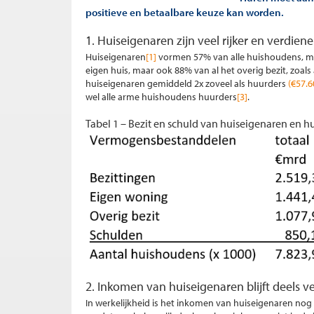
positieve en betaalbare keuze kan worden.
1. Huiseigenaren zijn veel rijker en verdien
Huiseigenaren
[1]
vormen 57% van alle huishoudens, ma
eigen huis, maar ook 88% van al het overig bezit, zoa
huiseigenaren gemiddeld 2x zoveel als huurders
(€57.
wel alle arme huishoudens huurders
[3]
.
Tabel 1 – Bezit en schuld van huiseigenaren en h
2. Inkomen van huiseigenaren blijft deels 
In werkelijkheid is het inkomen van huiseigenaren nog 