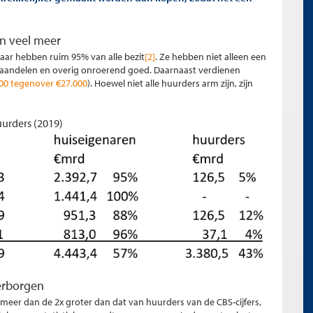
en veel meer
ar hebben ruim 95% van alle bezit
[2]
. Ze hebben niet alleen een
ls aandelen en overig onroerend goed. Daarnaast verdienen
600 tegenover €27.000
). Hoewel niet alle huurders arm zijn, zijn
uurders (2019)
verborgen
meer dan de 2x groter dan dat van huurders van de CBS-cijfers,