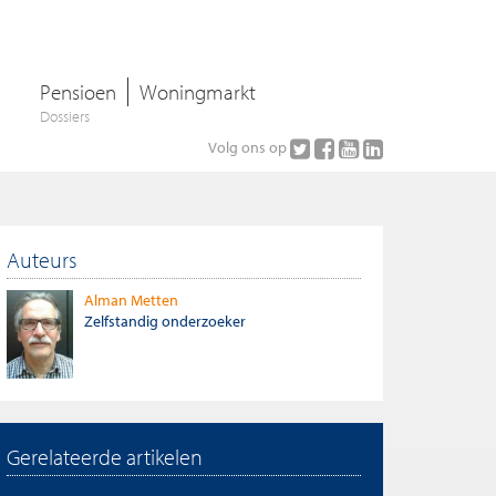
Pensioen
Woningmarkt
Dossiers
Volg ons op
Auteurs
Alman Metten
Zelfstandig onderzoeker
Gerelateerde artikelen