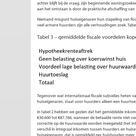
achter blijft bij de vraag, zijn beginnende woningzoe
aan het ontstaan is door de praktische afschaffing van
Niemand misgunt huiseigenaren hun stapeling van fisc
veel armere huurders zijn alle verhoudingen zoek. Tabel
Tabel 3 – gemiddelde fiscale voordelen kop
Tegenover wat internationaal fiscale subsidies heten
huiseigenaren, staat voor huurders alleen een huurto
In tabel 2 hebben we gezien dat het gemiddelde inkom
€30.600 tot €87.766, wanneer de betaalde rente niet 
correctie op de huurwaarde worden meegeteld (het integ
verschil in integraal inkomen tussen huurders en huis
huiseigenaren, dat is gemiddeld per huishouden meer 