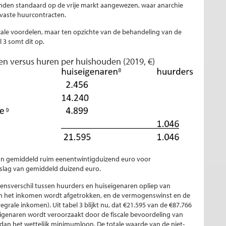
kenden standaard op de vrije markt aangewezen, waar anarchie
 vaste huurcontracten.
ale voordelen, maar ten opzichte van de behandeling van de
 3 somt dit op.
en versus huren per huishouden (2019, €)
 van gemiddeld ruim eenentwintigduizend euro voor
eslag van gemiddeld duizend euro.
ensverschil tussen huurders en huiseigenaren opliep van
van het inkomen wordt afgetrokken, en de vermogenswinst en de
rale inkomen). Uit tabel 3 blijkt nu, dat €21.595 van de €87.766
eigenaren wordt veroorzaakt door de fiscale bevoordeling van
dan het wettelijk minimumloon. De totale waarde van de niet-