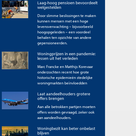
Laag-hoog pensioen bevoordeelt
welgestelden
Door slimme beslissingen te maken
kunnen mensen met een hoge
levensverwachting – bijvoorbeeld
hoogopgeleiden – een voordeel
behalen ten opzichte van andere
gepensioneerden.
Woningprijzen in een pandemie:
lessen uit het verleden
Marc Francke en Matthijs Korevaar
onderzochten recent hoe grote
historische epidemieën stedelijke
woningmarkten beïnvloedden
Laat aandeelhouders grotere
offers brengen
Aan alle betrokken partijen moeten
offers worden gevraagd, zeker ook
aan aandeelhouders.
Woningbezit kan beter onbelast
blijven