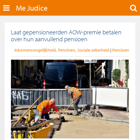
Me Judice
Laat gepensioneerden AOW-premie betalen
over hun aanvullend pensioen
Inkomensongelijkheid
Pensioen
Sociale zekerheid
Pensioen