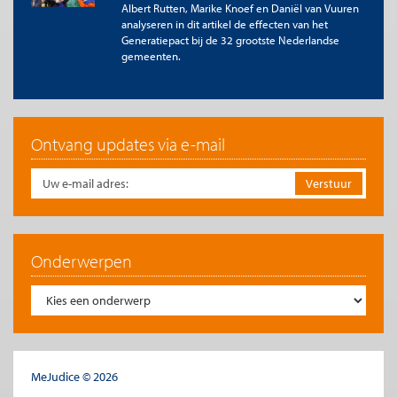
Albert Rutten, Marike Knoef en Daniël van Vuuren
analyseren in dit artikel de effecten van het
Generatiepact bij de 32 grootste Nederlandse
gemeenten.
Ontvang updates via e-mail
Onderwerpen
MeJudice © 2026