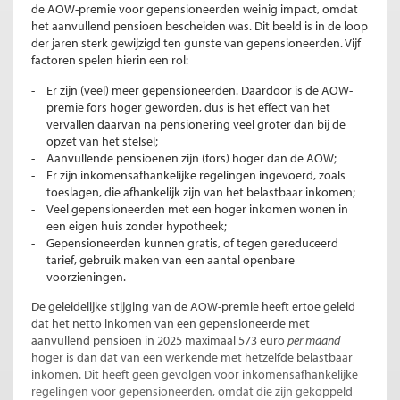
de AOW-premie voor gepensioneerden weinig impact, omdat
het aanvullend pensioen bescheiden was. Dit beeld is in de loop
der jaren sterk gewijzigd ten gunste van gepensioneerden. Vijf
factoren spelen hierin een rol:
Er zijn (veel) meer gepensioneerden. Daardoor is de AOW-
premie fors hoger geworden, dus is het effect van het
vervallen daarvan na pensionering veel groter dan bij de
opzet van het stelsel;
Aanvullende pensioenen zijn (fors) hoger dan de AOW;
Er zijn inkomensafhankelijke regelingen ingevoerd, zoals
toeslagen, die afhankelijk zijn van het belastbaar inkomen;
Veel gepensioneerden met een hoger inkomen wonen in
een eigen huis zonder hypotheek;
Gepensioneerden kunnen gratis, of tegen gereduceerd
tarief, gebruik maken van een aantal openbare
voorzieningen.
De geleidelijke stijging van de AOW-premie heeft ertoe geleid
dat het netto inkomen van een gepensioneerde met
aanvullend pensioen in 2025 maximaal 573 euro
per maand
hoger is dan dat van een werkende met hetzelfde belastbaar
inkomen. Dit heeft geen gevolgen voor inkomensafhankelijke
regelingen voor gepensioneerden, omdat die zijn gekoppeld