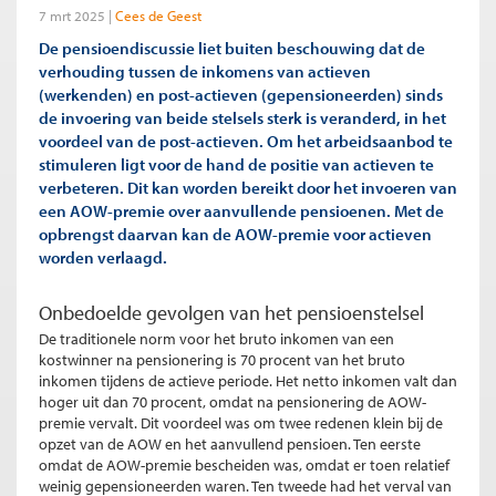
7 mrt 2025
Cees de Geest
De pensioendiscussie liet buiten beschouwing dat de
verhouding tussen de inkomens van actieven
(werkenden) en post-actieven (gepensioneerden) sinds
de invoering van beide stelsels sterk is veranderd, in het
voordeel van de post-actieven. Om het arbeidsaanbod te
stimuleren ligt voor de hand de positie van actieven te
verbeteren. Dit kan worden bereikt door het invoeren van
een AOW-premie over aanvullende pensioenen. Met de
opbrengst daarvan kan de AOW-premie voor actieven
worden verlaagd.
Onbedoelde gevolgen van het pensioenstelsel
De traditionele norm voor het bruto inkomen van een
kostwinner na pensionering is 70 procent van het bruto
inkomen tijdens de actieve periode. Het netto inkomen valt dan
hoger uit dan 70 procent, omdat na pensionering de AOW-
premie vervalt. Dit voordeel was om twee redenen klein bij de
opzet van de AOW en het aanvullend pensioen. Ten eerste
omdat de AOW-premie bescheiden was, omdat er toen relatief
weinig gepensioneerden waren. Ten tweede had het verval van