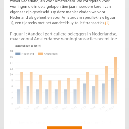
zowel Nederland, als voor Amsterdam. We corrigeren voor
woningen die in de afgelopen tien jaar meerdere keren van
eigenaar zijn gewisseld. Op deze manier vinden we voor
Nederland als geheel, en voor Amsterdam specifiek (zie figuur
1), een tijdreeks met het aandeel ‘buy-to-let’ transacties.
[2]
Figuur 1: Aandeel particuliere beleggers in Nederlandse,
maar vooral Amsterdamse woningtransacties neemt toe
Noot: Buy-to-let transacties betreft tranacties van kopers met 2 tot 9
woningen waarvan het gekochte niet het hoofdverblijf is en geen