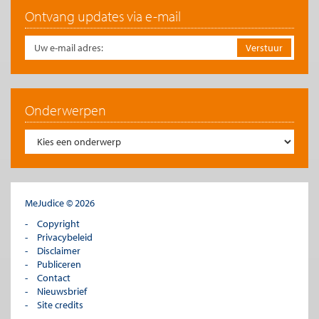
Ontvang updates via e-mail
Onderwerpen
MeJudice © 2026
Copyright
Privacybeleid
Disclaimer
Publiceren
Contact
Nieuwsbrief
Site credits