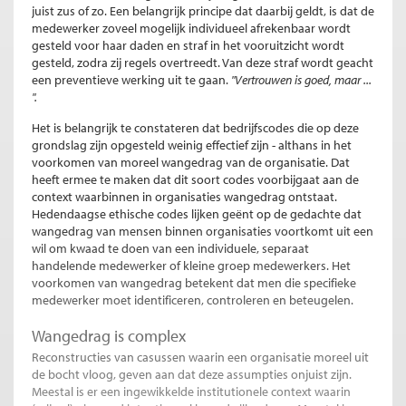
juist zus of zo. Een belangrijk principe dat daarbij geldt, is dat de
medewerker zoveel mogelijk individueel afrekenbaar wordt
gesteld voor haar daden en straf in het vooruitzicht wordt
gesteld, zodra zij regels overtreedt. Van deze straf wordt geacht
een preventieve werking uit te gaan.
"Vertrouwen is goed, maar ...
".
Het is belangrijk te constateren dat bedrijfscodes die op deze
grondslag zijn opgesteld weinig effectief zijn - althans in het
voorkomen van moreel wangedrag van de organisatie. Dat
heeft ermee te maken dat dit soort codes voorbijgaat aan de
context waarbinnen in organisaties wangedrag ontstaat.
Hedendaagse ethische codes lijken geënt op de gedachte dat
wangedrag van mensen binnen organisaties voortkomt uit een
wil om kwaad te doen van een individuele, separaat
handelende medewerker of kleine groep medewerkers. Het
voorkomen van wangedrag betekent dat men die specifieke
medewerker moet identificeren, controleren en beteugelen.
Wangedrag is complex
Reconstructies van casussen waarin een organisatie moreel uit
de bocht vloog, geven aan dat deze assumpties onjuist zijn.
Meestal is er een ingewikkelde institutionele context waarin