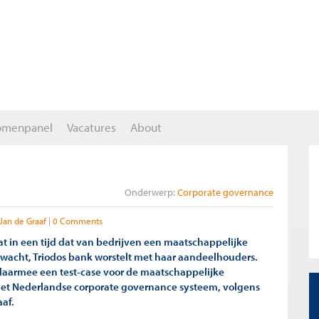
omenpanel
Vacatures
About
Onderwerp:
Corporate governance
Jan de Graaf
0 Comments
dat in een tijd dat van bedrijven een maatschappelijke
rwacht, Triodos bank worstelt met haar aandeelhouders.
 daarmee een test-case voor de maatschappelijke
het Nederlandse corporate governance systeem, volgens
aaf.