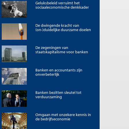
Geluksbeleid verruimt het
sociaaleconomische denkkader
De dwingende kracht van
(on-)duidelijke duurzame doelen
De zegeningen van
staatskapitalisme voor banken
Banken en accountants zijn
onverbeterlijk
Banken bezitten sleutel tot
verduurzaming
Omgaan met onzekere kennis in
de bedrijfseconomie