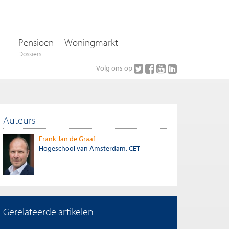
Pensioen
Woningmarkt
Dossiers
Volg ons op
Auteurs
Frank Jan de Graaf
Hogeschool van Amsterdam, CET
Gerelateerde artikelen