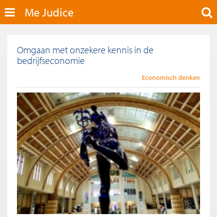
Me Judice
Omgaan met onzekere kennis in de
bedrijfseconomie
Economisch denken