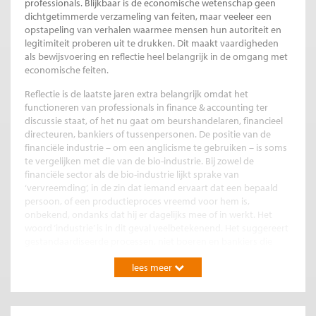
professionals. Blijkbaar is de economische wetenschap geen
dichtgetimmerde verzameling van feiten, maar veeleer een
opstapeling van verhalen waarmee mensen hun autoriteit en
legitimiteit proberen uit te drukken. Dit maakt vaardigheden
als bewijsvoering en reflectie heel belangrijk in de omgang met
economische feiten.
Reflectie is de laatste jaren extra belangrijk omdat het
functioneren van professionals in finance & accounting ter
discussie staat, of het nu gaat om beurshandelaren, financieel
directeuren, bankiers of tussenpersonen. De positie van de
financiële industrie – om een anglicisme te gebruiken – is soms
te vergelijken met die van de bio-industrie. Bij zowel de
financiële sector als de bio-industrie lijkt sprake van
‘vervreemding’, in de zin dat iemand ervaart dat een bepaald
persoon, of een productieproces vreemd voor hem is,
onbekend, ondanks dat hij er dagelijks mee of in werkt. Het
woord ‘industrie’ is in dit geval veelbetekenend. Het suggereert
gestandaardiseerde processen, niet boeren en bankiers die
betrokken zijn bij hun dieren en klanten. In dit verband is een
lees meer
verspreking van Ewald Kist, in 2000 illustratief, toen de hij als
baas van ING sprak over het ‘uitmelken’ van klanten (De Wit,
2000). Die vervreemding wordt gevoeld omdat, ondanks de
onbekendheid met de achterliggende processen, de meeste