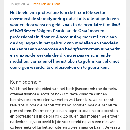
15 apr 2014
Frank Jan de Graaf
Het beeld van professionals in de financiële sector
overheerst de stereotypering dat zij uitsluitend gedreven
worden door winst en geld, zoals in de populaire film
Wolf
of Wall Street
. Volgens Frank Jan de Graaf moeten
professionals in finance & accounting meer reflectie aan
de dag leggen in het gebruik van modellen en theorieën.
De kennis van economen en bedrijfseconomen is beperkt
en grip op de werkelijkheid krijg je pas verschillende
modellen, verhalen of heuristieken te gebruiken, elk met
een eigen waarde, te onderzoeken en te gebruiken.
Kennisdomein
Wat is het kennisgebied van het bedrijfseconomische domein,
oftewel finance & accounting? Om deze vraag te kunnen
beantwoorden moeten we weten wat kennis is, welke kennis
relevant is, hoe die kennis tot stand komt en hoe die kennis te
presenteren. Daarmee zijn deze vragen cruciaal voor docenten
en professionals in de praktijk. Zo nu en dan moeten we erover
nadenken, bijvoorbeeld bij de voorbereiding van een nieuwe
collegereeks of bij het solliciteren op een nieuwe baan. De vraag