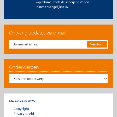
kapitalisme, zoals de scherp gestegen
inkomensongelijkheid.
Ontvang updates via e-mail
Onderwerpen
MeJudice © 2026
Copyright
Privacybeleid