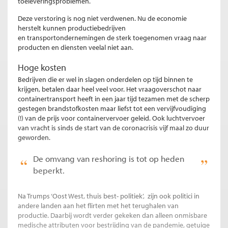
toeleveringsproblemen.
Deze verstoring is nog niet verdwenen. Nu de economie
herstelt kunnen productiebedrijven
en transportondernemingen de sterk toegenomen vraag naar
producten en diensten veelal niet aan.
Hoge kosten
Bedrijven die er wel in slagen onderdelen op tijd binnen te
krijgen, betalen daar heel veel voor. Het vraagoverschot naar
containertransport heeft in een jaar tijd tezamen met de scherp
gestegen brandstofkosten maar liefst tot een vervijfvoudiging
(!) van de prijs voor containervervoer geleid. Ook luchtvervoer
van vracht is sinds de start van de coronacrisis vijf maal zo duur
geworden.
De omvang van reshoring is tot op heden
beperkt.
Na Trumps ‘Oost West, thuis best- politiek’, zijn ook politici in
andere landen aan het flirten met het terughalen van
productie. Daarbij wordt verder gekeken dan alleen onmisbare
medische attributen voor bestrijding van de pandemie, getuige