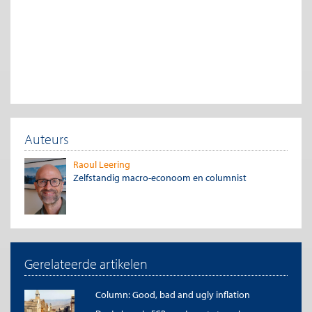
Auteurs
Raoul Leering
Zelfstandig macro-econoom en columnist
Gerelateerde artikelen
Column: Good, bad and ugly inflation