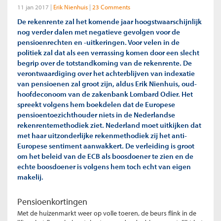
11 jan 2017
Erik Nienhuis
23 Comments
De rekenrente zal het komende jaar hoogstwaarschijnlijk
nog verder dalen met negatieve gevolgen voor de
pensioenrechten en -uitkeringen. Voor velen in de
politiek zal dat als een verrassing komen door een slecht
begrip over de totstandkoming van de rekenrente. De
verontwaardiging over het achterblijven van indexatie
van pensioenen zal groot zijn, aldus Erik Nienhuis, oud-
hoofdeconoom van de zakenbank Lombard Odier. Het
spreekt volgens hem boekdelen dat de Europese
pensioentoezichthouder niets in de Nederlandse
rekenrentemethodiek ziet. Nederland moet uitkijken dat
met haar uitzonderlijke rekenmethodiek zij het anti-
Europese sentiment aanwakkert. De verleiding is groot
om het beleid van de ECB als boosdoener te zien en de
echte boosdoener is volgens hem toch echt van eigen
makelij.
Pensioenkortingen
Met de huizenmarkt weer op volle toeren, de beurs flink in de