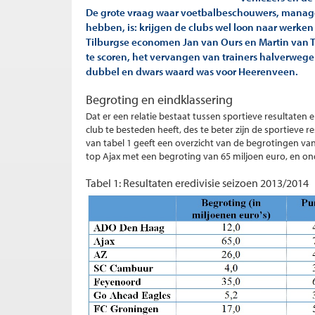
De grote vraag waar voetbalbeschouwers, manager
hebben, is: krijgen de clubs wel loon naar werken
Tilburgse economen Jan van Ours en Martin van Tu
te scoren, het vervangen van trainers halverwege 
dubbel en dwars waard was voor Heerenveen.
Begroting en eindklassering
Dat er een relatie bestaat tussen sportieve resultaten
club te besteden heeft, des te beter zijn de sportieve r
van tabel 1 geeft een overzicht van de begrotingen van 
top Ajax met een begroting van 65 miljoen euro, en o
Tabel 1: Resultaten eredivisie seizoen 2013/2014