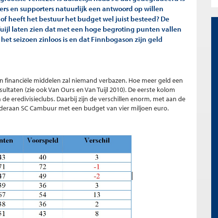
s en supporters natuurlijk een antwoord op willen
 of heeft het bestuur het budget wel juist besteed? De
ijl laten zien dat met een hoge begroting punten vallen
het seizoen zinloos is en dat Finnbogason zijn geld
 en financiële middelen zal niemand verbazen. Hoe meer geld een
esultaten (zie ook Van Ours en Van Tuijl 2010). De eerste kolom
de eredivisieclubs. Daarbij zijn de verschillen enorm, met aan de
nderaan SC Cambuur met een budget van vier miljoen euro.