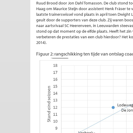
Ruud Brood door Jon Dahl Tomasson. De club stond toe
Haag om Maurice Steijn door assistent Henk Fräser 
laatste trainerswissel vond plaats in april toen Dwi
geuit door de supporters van deze club. Zij waren 
naar aartsrivaal SC Heerenveen, in Leeuwarden steeva
stond op dat moment op de elfde plaats. Heeft het zin
verbeteren de prestaties van een club hierdoor? Het kor
2014).
Figuur 2: rangschikking ten tijde van ontslag co