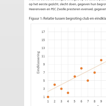
op het eerste gezicht, slecht doen, gegeven hun begr
Heerenveen en PEC Zwolle presteren evenwel, gegeven 
Figuur 1: Relatie tussen begroting club en eindkl