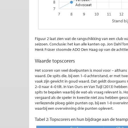
Figuur 2 laat zien wat de rangschikking van een club 
seizoen. Conclusie: het kan alle kanten op. Jon Dahl
Henk Fräser stoomde ADO Den Haag op van de achttie
Waarde topscorers
Het scoren van veel doelpunten is mooi voor – althans e
waard. De spits die, bij een 1–0 achterstand, er met t
vaak zijn gewicht in goud waard. Dat geldt doorgaans
2–0 naar 4–0 tilt. In Van Ours en Van Tuijl (2013) hebb
spits te bepalen waarbij de wat-als vraag relevant is.
vergaard als de speler in kwestie niet zou hebben gesc
verliezende ploeg géén punten op, bij een 1-0 overwinn
waarbij een overwinning drie punten oplevert.
Tabel 2: Topscorers en hun bijdrage aan de teamp