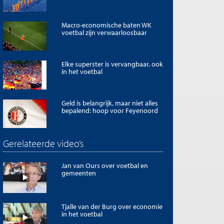
Macro-economische baten WK
voetbal zijn verwaarloosbaar
Elke superster is vervangbaar, ook
in het voetbal
Geld is belangrijk, maar niet alles
bepalend: hoop voor Feyenoord
Gerelateerde video’s
Jan van Ours over voetbal en
gemeenten
Tjalle van der Burg over economie
in het voetbal