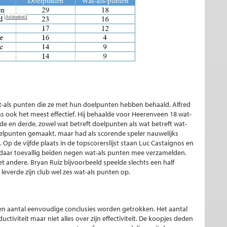
at-als punten die ze met hun doelpunten hebben behaald. Alfred
ook het meest effectief. Hij behaalde voor Heerenveen 18 wat-
de en derde, zowel wat betreft doelpunten als wat betreft wat-
oelpunten gemaakt, maar had als scorende speler nauwelijks
 Op de vijfde plaats in de topscorerslijst staan Luc Castaignos en
daar toevallig beiden negen wat-als punten mee verzamelden.
 het andere. Bryan Ruiz bijvoorbeeld speelde slechts een half
leverde zijn club wel zes wat-als punten op.
een aantal eenvoudige conclusies worden getrokken. Het aantal
ctiviteit maar niet alles over zijn effectiviteit. De koopjes deden