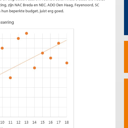
oting, zijn NAC Breda en NEC. ADO Den Haag, Feyenoord, SC
hun beperkte budget, juist erg goed.
assering