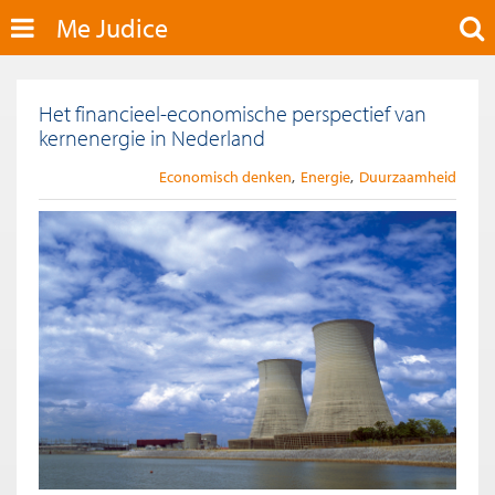
Me Judice
Het financieel-economische perspectief van
kernenergie in Nederland
Economisch denken
Energie
Duurzaamheid