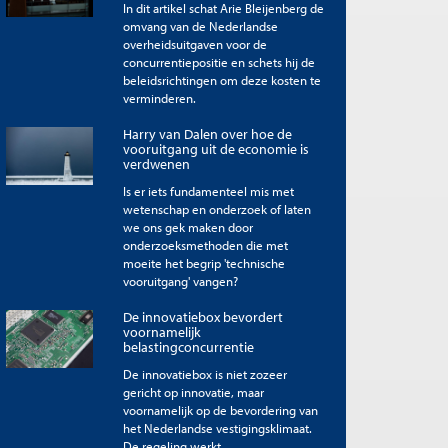
In dit artikel schat Arie Bleijenberg de
omvang van de Nederlandse
overheidsuitgaven voor de
concurrentiepositie en schets hij de
beleidsrichtingen om deze kosten te
verminderen.
Harry van Dalen over hoe de
vooruitgang uit de economie is
verdwenen
Is er iets fundamenteel mis met
wetenschap en onderzoek of laten
we ons gek maken door
onderzoeksmethoden die met
moeite het begrip 'technische
vooruitgang' vangen?
De innovatiebox bevordert
voornamelijk
belastingconcurrentie
De innovatiebox is niet zozeer
gericht op innovatie, maar
voornamelijk op de bevordering van
het Nederlandse vestigingsklimaat.
De regeling werkt