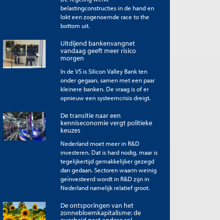
belastingconstructies in de hand en
lokt een zogenoemde race to the
bottom uit.
Uitdijend bankenvangnet
vandaag geeft meer risico
morgen
In de VS is Silicon Valley Bank ten
onder gegaan, samen met een paar
kleinere banken. De vraag is of er
opnieuw een systeemcrisis dreigt.
De transitie naar een
kenniseconomie vergt politieke
keuzes
Nederland moet meer in R&D
investeren. Dat is hard nodig, maar is
tegelijkertijd gemakkelijker gezegd
dan gedaan. Sectoren waarin weinig
geïnvesteerd wordt in R&D zijn in
Nederland namelijk relatief groot.
De ontsporingen van het
zonnebloemkapitalisme: de