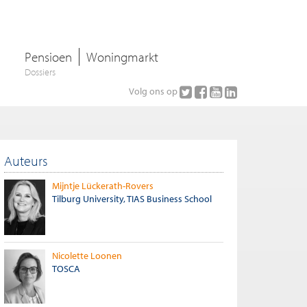
Pensioen
Woningmarkt
Dossiers
Volg ons op
Auteurs
Mijntje Lückerath-Rovers
Tilburg University, TIAS Business School
Nicolette Loonen
TOSCA